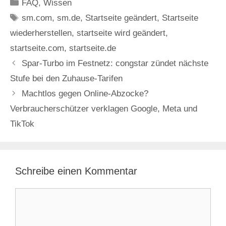
Kategorien
FAQ
,
Wissen
Schlagwörter
sm.com
,
sm.de
,
Startseite geändert
,
Startseite
wiederherstellen
,
startseite wird geändert
,
startseite.com
,
startseite.de
Spar-Turbo im Festnetz: congstar zündet nächste
Stufe bei den Zuhause-Tarifen
Machtlos gegen Online-Abzocke?
Verbraucherschützer verklagen Google, Meta und
TikTok
Schreibe einen Kommentar
Kommentar