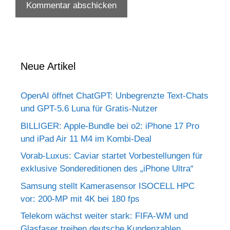
Neue Artikel
OpenAI öffnet ChatGPT: Unbegrenzte Text-Chats
und GPT-5.6 Luna für Gratis-Nutzer
BILLIGER: Apple-Bundle bei o2: iPhone 17 Pro
und iPad Air 11 M4 im Kombi-Deal
Vorab-Luxus: Caviar startet Vorbestellungen für
exklusive Sondereditionen des „iPhone Ultra“
Samsung stellt Kamerasensor ISOCELL HPC
vor: 200-MP mit 4K bei 180 fps
Telekom wächst weiter stark: FIFA-WM und
Glasfaser treiben deutsche Kundenzahlen