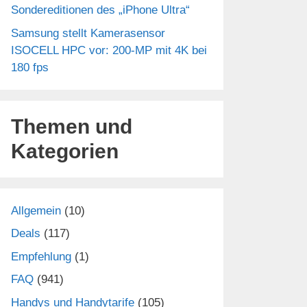
Sondereditionen des „iPhone Ultra“
Samsung stellt Kamerasensor
ISOCELL HPC vor: 200-MP mit 4K bei
180 fps
Themen und
Kategorien
Allgemein
(10)
Deals
(117)
Empfehlung
(1)
FAQ
(941)
Handys und Handytarife
(105)