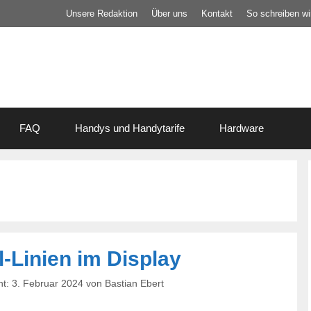
Unsere Redaktion
Über uns
Kontakt
So schreiben wir
FAQ
Handys und Handytarife
Hardware
l-Linien im Display
3. Februar 2024
von
Bastian Ebert