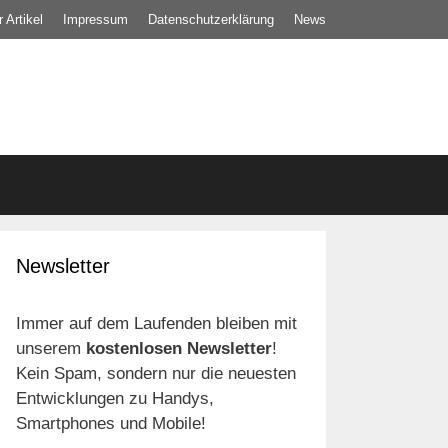
 Artikel
Impressum
Datenschutz­erklärung
News
Newsletter
Immer auf dem Laufenden bleiben mit
unserem
kostenlosen Newsletter
!
Kein Spam, sondern nur die neuesten
Entwicklungen zu Handys,
Smartphones und Mobile!