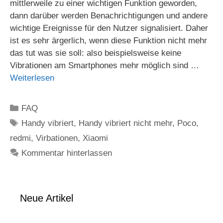
mittlerweile zu einer wichtigen Funktion geworden,
dann darüber werden Benachrichtigungen und andere
wichtige Ereignisse für den Nutzer signalisiert. Daher
ist es sehr ärgerlich, wenn diese Funktion nicht mehr
das tut was sie soll: also beispielsweise keine
Vibrationen am Smartphones mehr möglich sind …
Weiterlesen
Kategorien
FAQ
Schlagwörter
Handy vibriert
,
Handy vibriert nicht mehr
,
Poco
,
redmi
,
Virbationen
,
Xiaomi
Kommentar hinterlassen
Neue Artikel