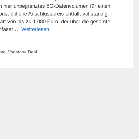
en hier unbegrenztes 5G-Datenvolumen für einen
nst übliche Anschlusspreis entfällt vollständig,
att von bis zu 1.080 Euro, der über die gesamte
 umfasst …
Weiterlesen
ote
,
Vodafone Deal