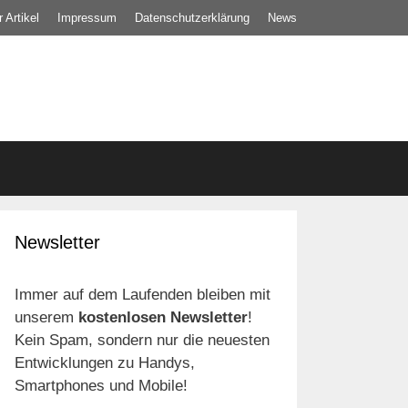
 Artikel
Impressum
Datenschutz­erklärung
News
Newsletter
Immer auf dem Laufenden bleiben mit
unserem
kostenlosen Newsletter
!
Kein Spam, sondern nur die neuesten
Entwicklungen zu Handys,
Smartphones und Mobile!