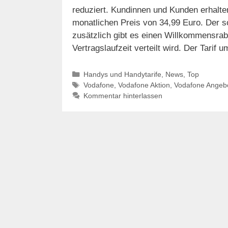
reduziert. Kundinnen und Kunden erhalt
monatlichen Preis von 34,99 Euro. Der so
zusätzlich gibt es einen Willkommensrab
Vertragslaufzeit verteilt wird. Der Tarif
Kategorien
Handys und Handytarife
,
News
,
Top
Schlagwörter
Vodafone
,
Vodafone Aktion
,
Vodafone Angeb
Kommentar hinterlassen