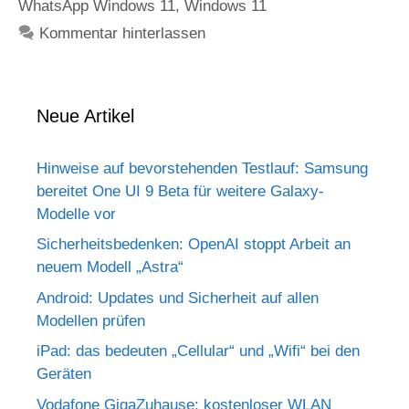
WhatsApp Windows 11
,
Windows 11
Kommentar hinterlassen
Neue Artikel
Hinweise auf bevorstehenden Testlauf: Samsung
bereitet One UI 9 Beta für weitere Galaxy-
Modelle vor
Sicherheitsbedenken: OpenAI stoppt Arbeit an
neuem Modell „Astra“
Android: Updates und Sicherheit auf allen
Modellen prüfen
iPad: das bedeuten „Cellular“ und „Wifi“ bei den
Geräten
Vodafone GigaZuhause: kostenloser WLAN