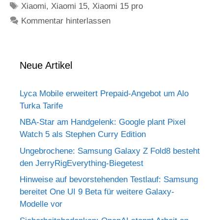
Schlagwörter
Xiaomi
,
Xiaomi 15
,
Xiaomi 15 pro
Kommentar hinterlassen
Neue Artikel
Lyca Mobile erweitert Prepaid-Angebot um Alo
Turka Tarife
NBA-Star am Handgelenk: Google plant Pixel
Watch 5 als Stephen Curry Edition
Ungebrochene: Samsung Galaxy Z Fold8 besteht
den JerryRigEverything-Biegetest
Hinweise auf bevorstehenden Testlauf: Samsung
bereitet One UI 9 Beta für weitere Galaxy-
Modelle vor