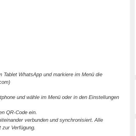
 Tablet WhatsApp und markiere im Menü die
com)
phone und wähle im Menü oder in den Einstellungen
en QR-Code ein.
teinander verbunden und synchronisiert. Alle
t zur Verfügung.