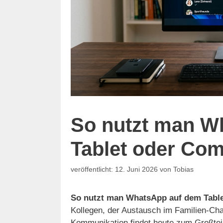
So nutzt man W
Tablet oder Co
12. Juni 2026
von
Tobias
So nutzt man WhatsApp auf dem Tabl
Kollegen, der Austausch im Familien-Chat
Kommunikation findet heute zum Großteil 