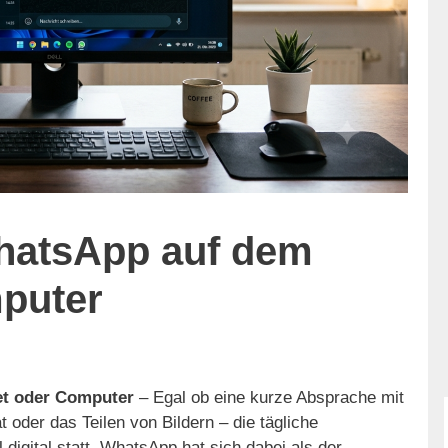
hatsApp auf dem
mputer
et oder Computer
– Egal ob eine kurze Absprache mit
 oder das Teilen von Bildern – die tägliche
digital statt. WhatsApp hat sich dabei als der