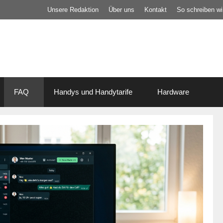
Unsere Redaktion
Über uns
Kontakt
So schreiben wir
FAQ
Handys und Handytarife
Hardware