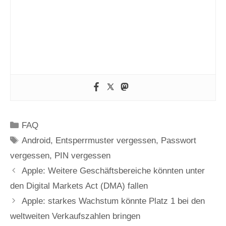
Kategorien
FAQ
Schlagwörter
Android
,
Entsperrmuster vergessen
,
Passwort
vergessen
,
PIN vergessen
Apple: Weitere Geschäftsbereiche könnten unter
den Digital Markets Act (DMA) fallen
Apple: starkes Wachstum könnte Platz 1 bei den
weltweiten Verkaufszahlen bringen