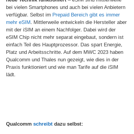
V
bei vielen Smartphones und auch bei vielen Anbietern
verfügbar. Selbst im
Prepaid Bereich gibt es immer
i
mehr eSIM
. Mittlerweile entwickeln die Hersteller aber
mit der iSIM an einem Nachfolger. Dabei wird der
d
eSIM Chip nicht mehr separat eingebaut, sondern ist
einfach Teil des Hauptprozessor. Das spart Energie,
Platz und Arbeitsschritte. Auf dem MWC 2023 haben
e
Qualcomm und Thales nun gezeigt, wie dies in der
Praxis funktioniert und wie man Tarife auf die iSIM
o
lädt.
Qualcomm
schreibt
dazu selbst: