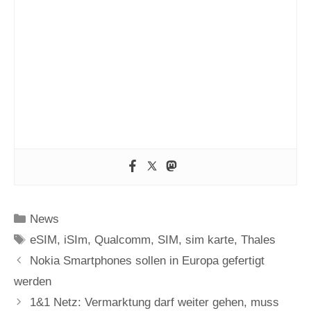
Kategorien
News
Schlagwörter
eSIM
,
iSIm
,
Qualcomm
,
SIM
,
sim karte
,
Thales
Nokia Smartphones sollen in Europa gefertigt
werden
1&1 Netz: Vermarktung darf weiter gehen, muss