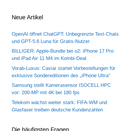
Neue Artikel
OpenAI öffnet ChatGPT: Unbegrenzte Text-Chats
und GPT-5.6 Luna für Gratis-Nutzer
BILLIGER: Apple-Bundle bei o2: iPhone 17 Pro
und iPad Air 11 M4 im Kombi-Deal
Vorab-Luxus: Caviar startet Vorbestellungen für
exklusive Sondereditionen des „iPhone Ultra“
Samsung stellt Kamerasensor ISOCELL HPC
vor: 200-MP mit 4K bei 180 fps
Telekom wächst weiter stark: FIFA-WM und
Glasfaser treiben deutsche Kundenzahlen
Die häufigsten Fragen