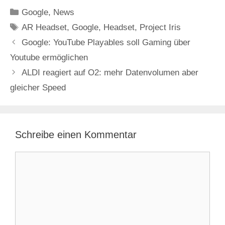
Kategorien
Google
,
News
Schlagwörter
AR Headset
,
Google
,
Headset
,
Project Iris
Google: YouTube Playables soll Gaming über
Youtube ermöglichen
ALDI reagiert auf O2: mehr Datenvolumen aber
gleicher Speed
Schreibe einen Kommentar
Kommentar