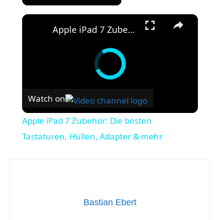
×
Apple iPad 7 Zubehör: Die besten Tastaturen, Hüllen, Adapter & mehr
Watch on
Apple iPad 7 Zubehör: Die besten
Tastaturen, Hüllen, Adapter & mehr
Bastian Ebert