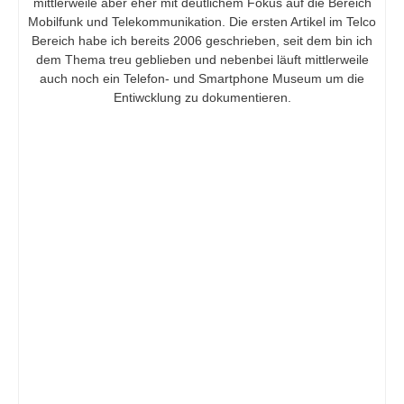
mittlerweile aber eher mit deutlichem Fokus auf die Bereich
Mobilfunk und Telekommunikation. Die ersten Artikel im Telco
Bereich habe ich bereits 2006 geschrieben, seit dem bin ich
dem Thema treu geblieben und nebenbei läuft mittlerweile
auch noch ein Telefon- und Smartphone Museum um die
Entiwcklung zu dokumentieren.