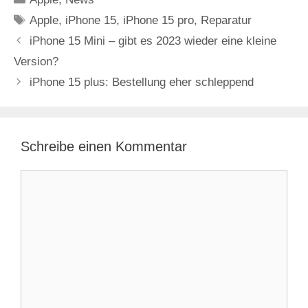
Schlagwörter
Apple
,
iPhone 15
,
iPhone 15 pro
,
Reparatur
iPhone 15 Mini – gibt es 2023 wieder eine kleine
Version?
iPhone 15 plus: Bestellung eher schleppend
Schreibe einen Kommentar
Kommentar