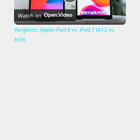
Play
Watch on
Video
Vergleich: Apple iPad 8 vs. iPad 7 (A12 vs.
A10)