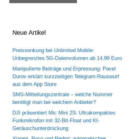
Neue Artikel
Preissenkung bei Unlimited Mobile:
Unbegrenztes 5G-Datenvolumen ab 14,99 Euro
Manipulierte Beiträge und Erpressung: Pavel
Durov erklärt kurzzeitigen Telegram-Rauswurf
aus dem App Store
SMS-Mitteilungszentrale – welche Nummer
benötigt man bei welchem Anbieter?
DJI präsentiert Mic Mini 2S: Ultrakompaktes
Funkmikrofon mit 32-Bit-Float und KI-
Geräuschunterdrückung
Xiaomi, Poco und Redmi: automatisches