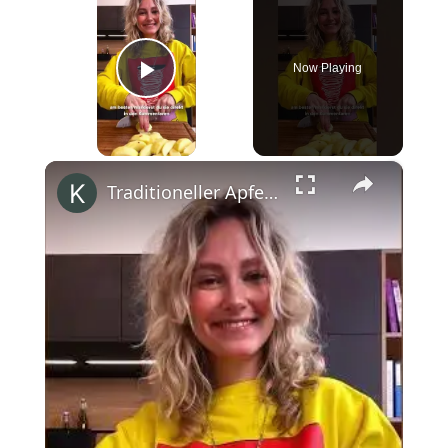
Now Playing
Play Video
×
Traditioneller Apfelkuchen mit Streuseln #shorts