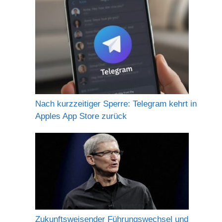
Nach kurzzeitiger Sperre: Telegram kehrt in
Apples App Store zurück
Zukunftsweisender Führungswechsel und