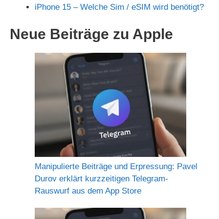
iPhone 15 – Welche Sim / eSIM wird benötigt?
Neue Beiträge zu Apple
Manipulierte Beiträge und Erpressung: Pavel
Durov erklärt kurzzeitigen Telegram-
Rauswurf aus dem App Store