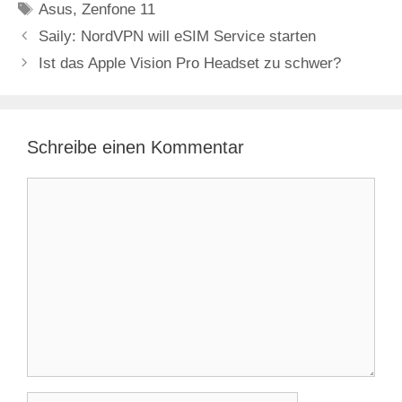
Schlagwörter
Asus
,
Zenfone 11
Saily: NordVPN will eSIM Service starten
Ist das Apple Vision Pro Headset zu schwer?
Schreibe einen Kommentar
Kommentar