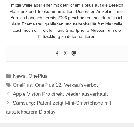
mittlerweile aber eher mit deutlichem Fokus auf die Bereich
Mobilfunk und Telekommunikation. Die ersten Artikel im Telco
Bereich habe ich bereits 2006 geschrieben, seit dem bin ich
dem Thema treu geblieben und nebenbei läuft mittlerweile
auch noch ein Telefon- und Smartphone Museum um die
Entiwcklung zu dokumentieren.
Kategorien
News
,
OnePlus
Schlagwörter
OnePlus
,
OnePlus 12
,
Verkaufsverbot
Apple Vision Pro direkt wieder ausverkauft
Samsung: Patent zeigt Mini-Smartphone mit
ausziehbarem Display