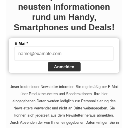
i
neusten Informationen
rund um Handy,
d
Smartphones und Deals!
e
E-Mail*
o
Anmelden
Unser kostenloser Newsletter informiert Sie regelmäßig per E-Mail
über Produktneuheiten und Sonderaktionen. Ihre hier
eingegebenen Daten werden lediglich zur Personalisierung des
Newsletters verwendet und nicht an Dritte weitergegeben. Sie
können sich jederzeit aus dem Newsletter heraus abmelden.
Durch Absenden der von Ihnen eingegebenen Daten willigen Sie in