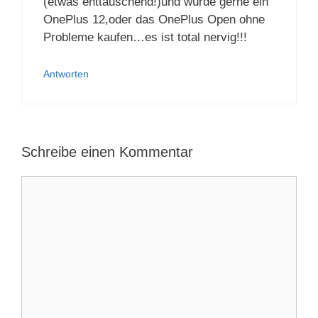
(etwas enttäuschend!)und würde gerne ein
OnePlus 12,oder das OnePlus Open ohne
Probleme kaufen…es ist total nervig!!!
Antworten
Schreibe einen Kommentar
Kommentar