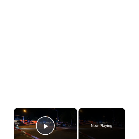
×
Now Playing
Play Video