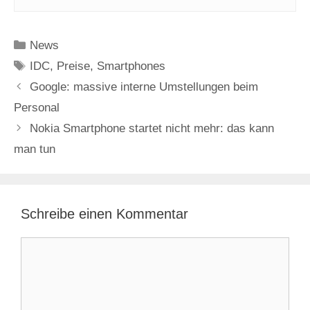
Kategorien
News
Schlagwörter
IDC
,
Preise
,
Smartphones
Google: massive interne Umstellungen beim
Personal
Nokia Smartphone startet nicht mehr: das kann
man tun
Schreibe einen Kommentar
Kommentar