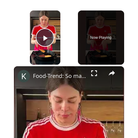
×
Now Playing
Play Video
×
Food-Trend: So machst du den BESTEN Smash Burger #shorts