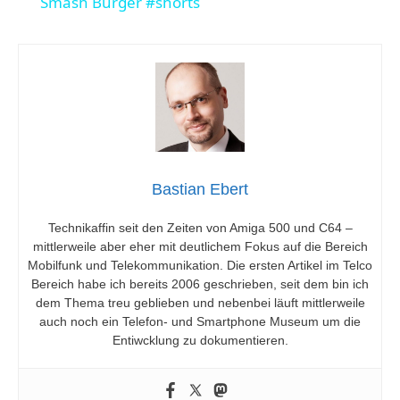
Smash Burger #shorts
d
e
o
Bastian Ebert
Technikaffin seit den Zeiten von Amiga 500 und C64 –
mittlerweile aber eher mit deutlichem Fokus auf die Bereich
Mobilfunk und Telekommunikation. Die ersten Artikel im Telco
Bereich habe ich bereits 2006 geschrieben, seit dem bin ich
dem Thema treu geblieben und nebenbei läuft mittlerweile
auch noch ein Telefon- und Smartphone Museum um die
Entiwcklung zu dokumentieren.