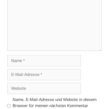
Name
E-
Mail-
Adresse
Website
Name, E-Mail-Adresse und Website in diesem
Browser für meinen nächsten Kommentar