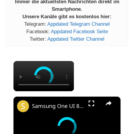
Immer die aktuellsten Nachrichten direkt im
Smartphone.
Unsere Kanäle gibt es kostenlos hier:
Telegram:
Appdated Telegram Channel
Facebook:
Appdated Facebook Seite
Twitter:
Appdated Twitter Channel
×
×
Samsung One UI 8.0 Clock Update Is Here For All Galaxy Smartphones