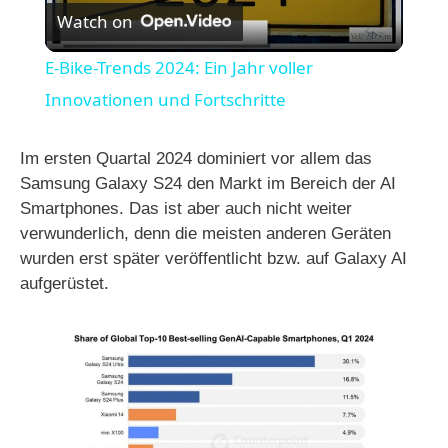
Watch on
l
E-Bike-Trends 2024: Ein Jahr voller
a
Innovationen und Fortschritte
y
Im ersten Quartal 2024 dominiert vor allem das
Samsung Galaxy S24 den Markt im Bereich der AI
Smartphones. Das ist aber auch nicht weiter
V
verwunderlich, denn die meisten anderen Geräten
wurden erst später veröffentlicht bzw. auf Galaxy AI
i
aufgerüstet.
d
e