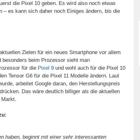
erst die Pixel 10 geben. Es wird also noch etwas
en – es kann sich daher noch Einiges ändern, bis die
aktuellen Zielen für ein neues Smartphone vor allem
nd besonders beim Prozessor sieht man
rozessor für die
Pixel 9
und wohl auch für die Pixel 10
 den Tensor G6 für die Pixel 11 Modelle ändern. Laut
urde, arbeitet Google daran, den Herstellungspreis
rücken. Das wäre deutlich billiger als die aktuellen
 Markt.
zu:
 haben, beginnt mit einer sehr interessanten