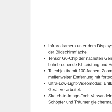
Infrarotkamera unter dem Display
der Bildschirmfläche.
Tensor G6-Chip der nächsten Gene
bahnbrechende KI-Leistung und En
Teleobjektiv mit 100-fachem Zoom
meilenweiter Entfernung mit fortsc
Ultra-Low-Light-Videomodus: Brill
Gerät verarbeitet.
Sketch-to-Image-Tool: Verwandeln Si
Schöpfer und Träumer gleicherm