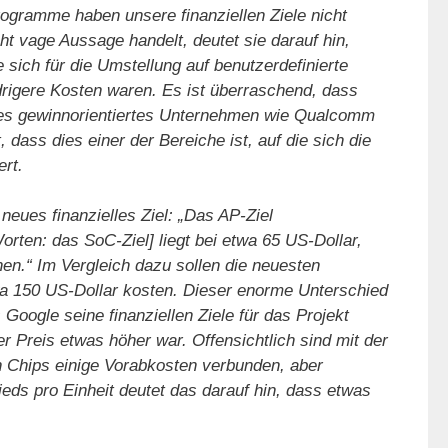
rogramme haben unsere finanziellen Ziele nicht
ht vage Aussage handelt, deutet sie darauf hin,
sich für die Umstellung auf benutzerdefinierte
edrigere Kosten waren. Es ist überraschend, dass
iges gewinnorientiertes Unternehmen wie Qualcomm
, dass dies einer der Bereiche ist, auf die sich die
rt.
eues finanzielles Ziel: „Das AP-Ziel
ten: das SoC-Ziel] liegt bei etwa 65 US-Dollar,
n.“ Im Vergleich dazu sollen die neuesten
a 150 US-Dollar kosten. Dieser enorme Unterschied
oogle seine finanziellen Ziele für das Projekt
er Preis etwas höher war. Offensichtlich sind mit der
n Chips einige Vorabkosten verbunden, aber
eds pro Einheit deutet das darauf hin, dass etwas