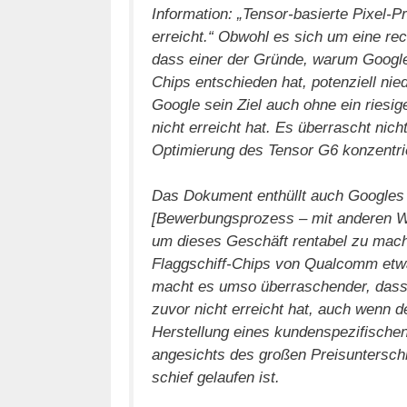
Information: „Tensor-basierte Pixel-P
erreicht.“ Obwohl es sich um eine rec
dass einer der Gründe, warum Google 
Chips entschieden hat, potenziell ni
Google sein Ziel auch ohne ein ries
nicht erreicht hat. Es überrascht nicht
Optimierung des Tensor G6 konzentrie
Das Dokument enthüllt auch Googles n
[Bewerbungsprozess – mit anderen Wor
um dieses Geschäft rentabel zu mache
Flaggschiff-Chips von Qualcomm etw
macht es umso überraschender, dass G
zuvor nicht erreicht hat, auch wenn d
Herstellung eines kundenspezifische
angesichts des großen Preisunterschi
schief gelaufen ist.