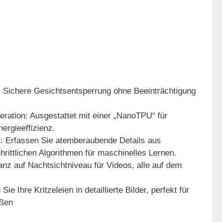
: Sichere Gesichtsentsperrung ohne Beeinträchtigung
ration: Ausgestattet mit einer „NanoTPU“ für
ergieeffizienz.
: Erfassen Sie atemberaubende Details aus
hrittlichen Algorithmen für maschinelles Lernen.
anz auf Nachtsichtniveau für Videos, alle auf dem
e Ihre Kritzeleien in detaillierte Bilder, perfekt für
aßen