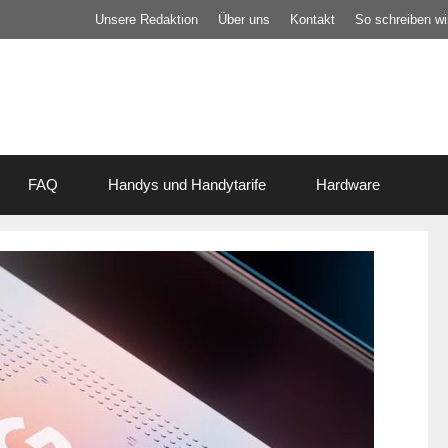
Unsere Redaktion
Über uns
Kontakt
So schreiben wir
FAQ
Handys und Handytarife
Hardware