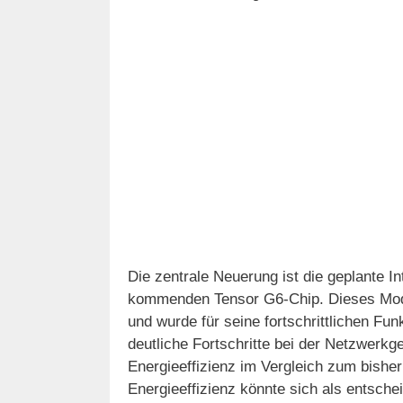
Die zentrale Neuerung ist die geplante 
kommenden Tensor G6-Chip. Dieses Mode
und wurde für seine fortschrittlichen F
deutliche Fortschritte bei der Netzwerkg
Energieeffizienz im Vergleich zum bish
Energieeffizienz könnte sich als entsche