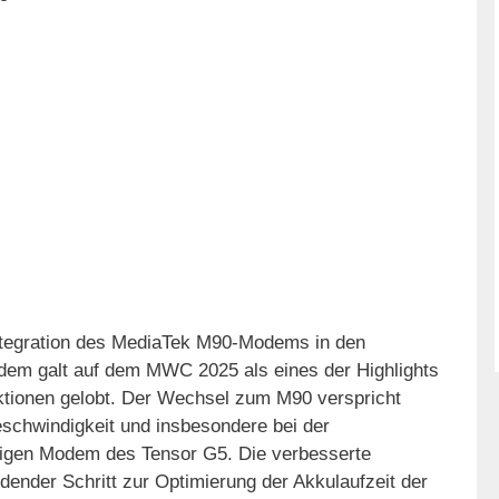
Integration des MediaTek M90-Modems in den
m galt auf dem MWC 2025 als eines der Highlights
unktionen gelobt. Der Wechsel zum M90 verspricht
eschwindigkeit und insbesondere bei der
erigen Modem des Tensor G5. Die verbesserte
idender Schritt zur Optimierung der Akkulaufzeit der