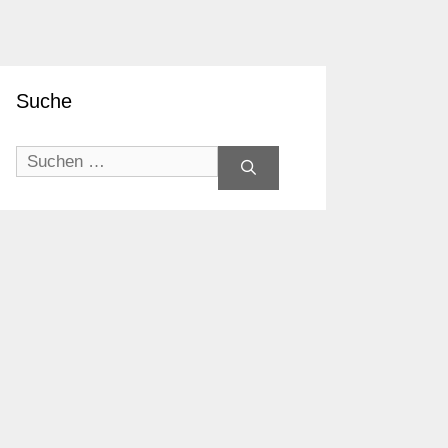
Suche
Suchen
nach: