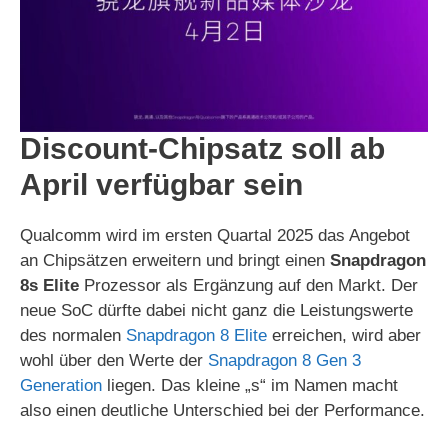
Discount-Chipsatz soll ab
April verfügbar sein
Qualcomm wird im ersten Quartal 2025 das Angebot
an Chipsätzen erweitern und bringt einen
Snapdragon
8s Elite
Prozessor als Ergänzung auf den Markt. Der
neue SoC dürfte dabei nicht ganz die Leistungswerte
des normalen
Snapdragon 8 Elite
erreichen, wird aber
wohl über den Werte der
Snapdragon 8 Gen 3
Generation
liegen. Das kleine „s“ im Namen macht
also einen deutliche Unterschied bei der Performance.