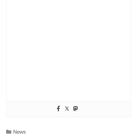
Kategorien
News