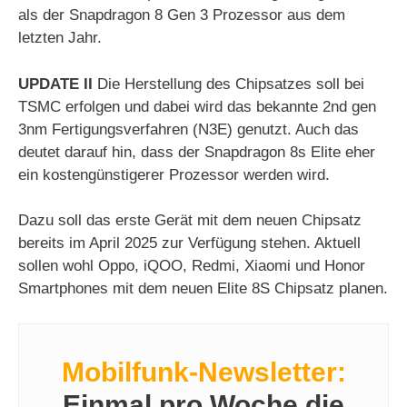
als der Snapdragon 8 Gen 3 Prozessor aus dem
letzten Jahr.
d
UPDATE II
Die Herstellung des Chipsatzes soll bei
e
TSMC erfolgen und dabei wird das bekannte 2nd gen
3nm Fertigungsverfahren (N3E) genutzt. Auch das
o
deutet darauf hin, dass der Snapdragon 8s Elite eher
ein kostengünstigerer Prozessor werden wird.
Dazu soll das erste Gerät mit dem neuen Chipsatz
bereits im April 2025 zur Verfügung stehen. Aktuell
sollen wohl Oppo, iQOO, Redmi, Xiaomi und Honor
Smartphones mit dem neuen Elite 8S Chipsatz planen.
Mobilfunk-Newsletter:
Einmal pro Woche die