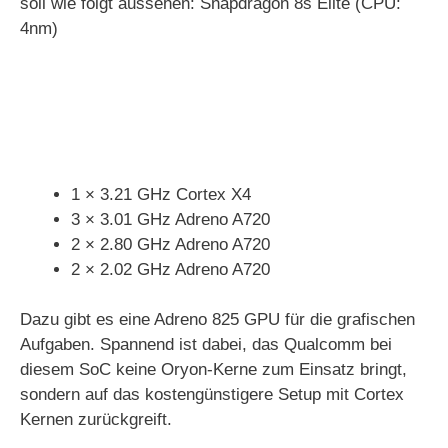
soll wie folgt aussehen: Snapdragon 8s Elite (CPU:
4nm)
1 × 3.21 GHz Cortex X4
3 × 3.01 GHz Adreno A720
2 × 2.80 GHz Adreno A720
2 × 2.02 GHz Adreno A720
Dazu gibt es eine Adreno 825 GPU für die grafischen
Aufgaben. Spannend ist dabei, das Qualcomm bei
diesem SoC keine Oryon-Kerne zum Einsatz bringt,
sondern auf das kostengünstigere Setup mit Cortex
Kernen zurückgreift.