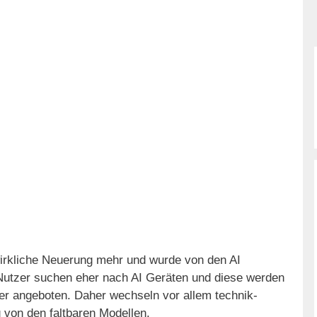
wirkliche Neuerung mehr und wurde von den AI
 Nutzer suchen eher nach AI Geräten und diese werden
iger angeboten. Daher wechseln vor allem technik-
g von den faltbaren Modellen.