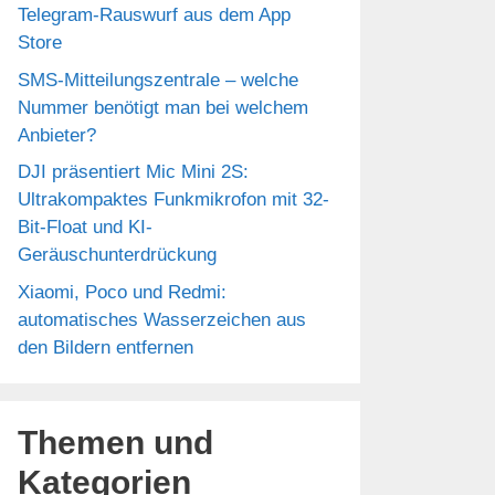
Telegram-Rauswurf aus dem App
Store
SMS-Mitteilungszentrale – welche
Nummer benötigt man bei welchem
Anbieter?
DJI präsentiert Mic Mini 2S:
Ultrakompaktes Funkmikrofon mit 32-
Bit-Float und KI-
Geräuschunterdrückung
Xiaomi, Poco und Redmi:
automatisches Wasserzeichen aus
den Bildern entfernen
Themen und
Kategorien