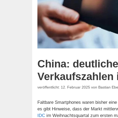
China: deutlich
Verkaufszahlen 
12. Februar 2025
von
Bastian Ebe
Faltbare Smartphones waren bisher eine 
es gibt Hinweise, dass der Markt mittlerw
IDC
im Weihnachtsquartal zum ersten mal