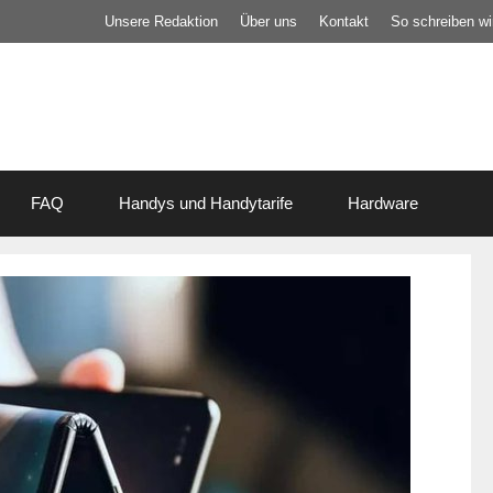
Unsere Redaktion
Über uns
Kontakt
So schreiben wir
FAQ
Handys und Handytarife
Hardware