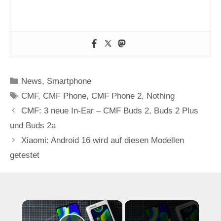
Kategorien
News
,
Smartphone
Schlagwörter
CMF
,
CMF Phone
,
CMF Phone 2
,
Nothing
CMF: 3 neue In-Ear – CMF Buds 2, Buds 2 Plus
und Buds 2a
Xiaomi: Android 16 wird auf diesen Modellen
getestet
×