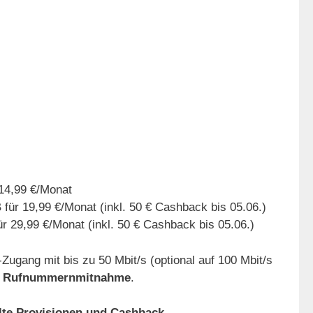
 14,99 €/Monat
 für 19,99 €/Monat (inkl. 50 € Cashback bis 05.06.)
ür 29,99 €/Monat (inkl. 50 € Cashback bis 05.06.)
G-Zugang mit bis zu 50 Mbit/s (optional auf 100 Mbit/s
ei Rufnummernmitnahme
.
elte Provisionen und Cashback