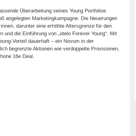
fassende Überarbeitung seines Young Portfolios
 groß angelegten Marketingkampagne. Die Neuerungen
d:innen, darunter eine erhöhte Altersgrenze für den
n und die Einführung von „otelo Forever Young“. Mit
ung-Vorteil dauerhaft – ein Novum in der
lich begrenzte Aktionen wie verdoppelte Provisionen,
Phone 16e Deal.