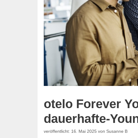
otelo Forever Y
dauerhafte-Youn
16. Mai 2025
von
Susanne B