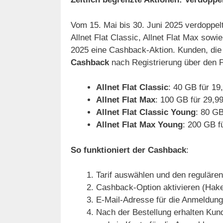
Vom 15. Mai bis 30. Juni 2025 verdoppelt 
Allnet Flat Classic, Allnet Flat Max sowi
2025 eine Cashback-Aktion. Kunden, die 
Cashback
nach Registrierung über den Pa
Allnet Flat Classic
: 40 GB für 19
Allnet Flat Max
: 100 GB für 29,9
Allnet Flat Classic Young
: 80 GB
Allnet Flat Max Young
: 200 GB f
So funktioniert der Cashback
:
Tarif auswählen und den regulären
Cashback-Option aktivieren (Hake
E-Mail-Adresse für die Anmeldung 
Nach der Bestellung erhalten Kund: