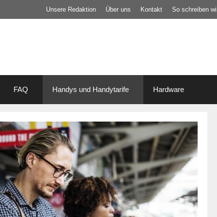
Unsere Redaktion
Über uns
Kontakt
So schreiben wir
FAQ
Handys und Handytarife
Hardware