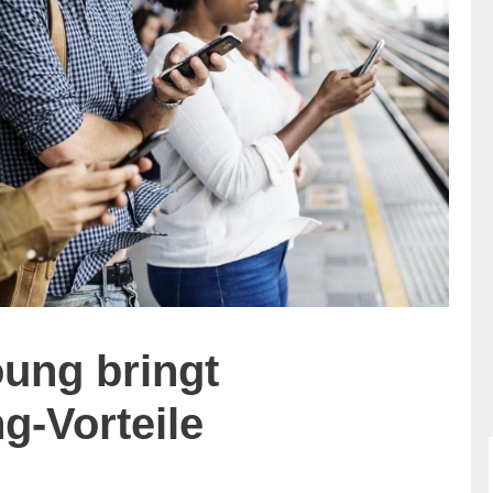
oung bringt
g-Vorteile