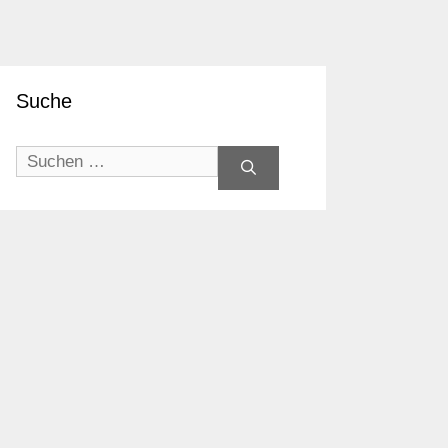
Suche
Suchen
nach: