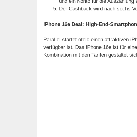
und ein Konto für die Auszahlung
Der Cashback wird nach sechs Ve
iPhone 16e Deal: High-End-Smartphon
Parallel startet otelo einen attraktiven 
verfügbar ist. Das iPhone 16e ist für ein
Kombination mit den Tarifen gestaltet sich