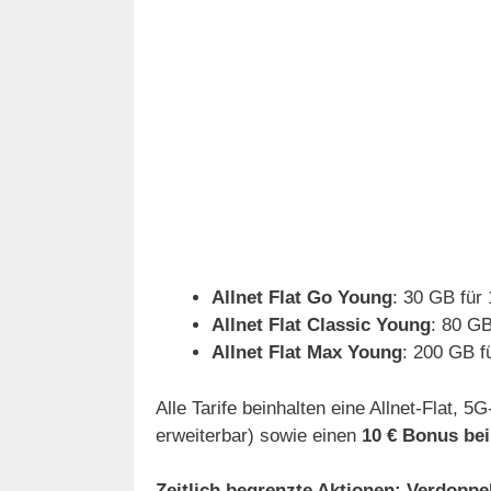
Allnet Flat Go Young
: 30 GB für
Allnet Flat Classic Young
: 80 GB
Allnet Flat Max Young
: 200 GB f
Alle Tarife beinhalten eine Allnet-Flat, 5
erweiterbar) sowie einen
10 € Bonus b
Zeitlich begrenzte Aktionen: Verdopp