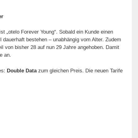
er
ist „otelo Forever Young“. Sobald ein Kunde einen
eil dauerhaft bestehen – unabhängig vom Alter. Zudem
eil von bisher 28 auf nun 29 Jahre angehoben. Damit
e an.
es:
Double Data
zum gleichen Preis. Die neuen Tarife