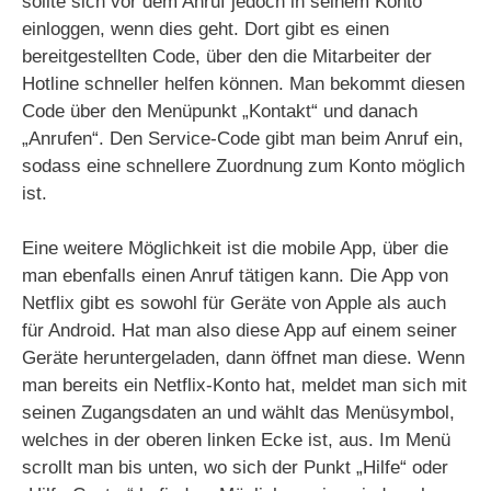
sollte sich vor dem Anruf jedoch in seinem Konto
einloggen, wenn dies geht. Dort gibt es einen
bereitgestellten Code, über den die Mitarbeiter der
Hotline schneller helfen können. Man bekommt diesen
Code über den Menüpunkt „Kontakt“ und danach
„Anrufen“. Den Service-Code gibt man beim Anruf ein,
sodass eine schnellere Zuordnung zum Konto möglich
ist.
Eine weitere Möglichkeit ist die mobile App, über die
man ebenfalls einen Anruf tätigen kann. Die App von
Netflix gibt es sowohl für Geräte von Apple als auch
für Android. Hat man also diese App auf einem seiner
Geräte heruntergeladen, dann öffnet man diese. Wenn
man bereits ein Netflix-Konto hat, meldet man sich mit
seinen Zugangsdaten an und wählt das Menüsymbol,
welches in der oberen linken Ecke ist, aus. Im Menü
scrollt man bis unten, wo sich der Punkt „Hilfe“ oder