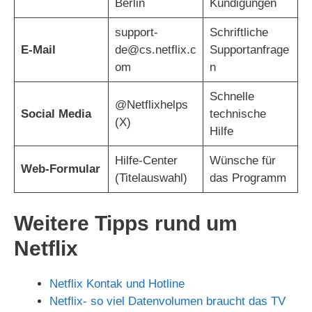
Berlin
Kündigungen
support-
Schriftliche
E-Mail
de@cs.netflix.c
Supportanfrage
om
n
Schnelle
@Netflixhelps
Social Media
technische
(X)
Hilfe
Hilfe-Center
Wünsche für
Web-Formular
(Titelauswahl)
das Programm
Weitere Tipps rund um
Netflix
Netflix Kontak und Hotline
Netflix- so viel Datenvolumen braucht das TV