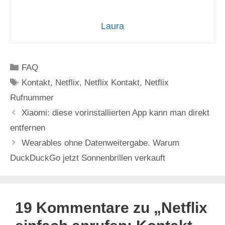
Laura
Kategorien
FAQ
Schlagwörter
Kontakt
,
Netflix
,
Netflix Kontakt
,
Netflix
Rufnummer
Xiaomi: diese vorinstallierten App kann man direkt
entfernen
Wearables ohne Datenweitergabe. Warum
DuckDuckGo jetzt Sonnenbrillen verkauft
19 Kommentare zu „Netflix