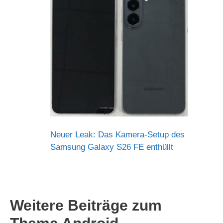
Neuer Leak: Das Kamera-Setup des
Samsung Galaxy S26 FE enthüllt
Weitere Beiträge zum