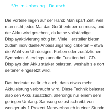
a
S9+ im Unboxing | Deutsch
y
Die Vorteile liegen auf der Hand: Man spart Zeit, weil
man nicht jedes Mal das Gerät entsperren muss, und
der Akku wird geschont, da keine vollständige
V
Displayaktivierung nötig ist. Viele Hersteller bieten
zudem individuelle Anpassungsmöglichkeiten – etwa
i
die Wahl von Uhrdesigns, Farben oder zusätzlichen
Symbolen. Allerdings kann die Funktion bei LCD-
Displays den Akku stärker belasten, weshalb sie dort
d
seltener eingesetzt wird.
e
Das bedeutet natürlich auch, dass etwas mehr
Akkuleistung verbraucht wird. Diese Technik belastet
o
also den Akku zusätzlich, allerdings nur einem sehr
geringen Umfang. Samsung selbst schreibt von
weniger als 1 Prozent Mehrverbrauch in einer Stunde