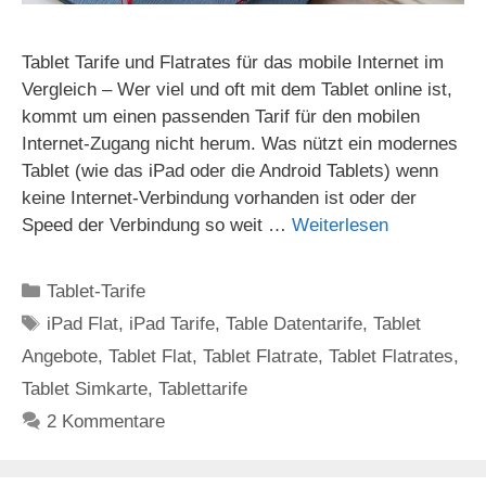
Tablet Tarife und Flatrates für das mobile Internet im
Vergleich – Wer viel und oft mit dem Tablet online ist,
kommt um einen passenden Tarif für den mobilen
Internet-Zugang nicht herum. Was nützt ein modernes
Tablet (wie das iPad oder die Android Tablets) wenn
keine Internet-Verbindung vorhanden ist oder der
Speed der Verbindung so weit …
Weiterlesen
Kategorien
Tablet-Tarife
Schlagwörter
iPad Flat
,
iPad Tarife
,
Table Datentarife
,
Tablet
Angebote
,
Tablet Flat
,
Tablet Flatrate
,
Tablet Flatrates
,
Tablet Simkarte
,
Tablettarife
2 Kommentare