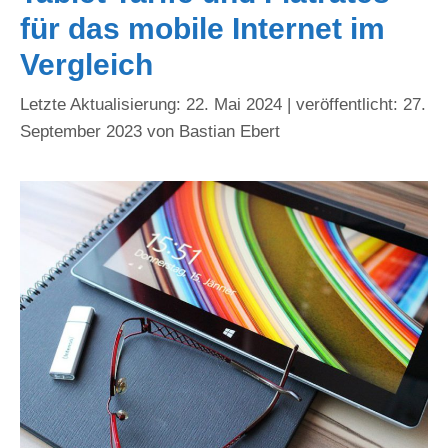
für das mobile Internet im
Vergleich
22. Mai 2024
27.
September 2023
von
Bastian Ebert