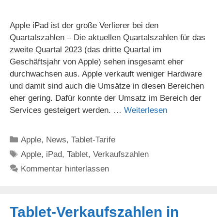
Apple iPad ist der große Verlierer bei den
Quartalszahlen – Die aktuellen Quartalszahlen für das
zweite Quartal 2023 (das dritte Quartal im
Geschäftsjahr von Apple) sehen insgesamt eher
durchwachsen aus. Apple verkauft weniger Hardware
und damit sind auch die Umsätze in diesen Bereichen
eher gering. Dafür konnte der Umsatz im Bereich der
Services gesteigert werden. …
Weiterlesen
Kategorien
Apple
,
News
,
Tablet-Tarife
Schlagwörter
Apple
,
iPad
,
Tablet
,
Verkaufszahlen
Kommentar hinterlassen
Tablet-Verkaufszahlen in