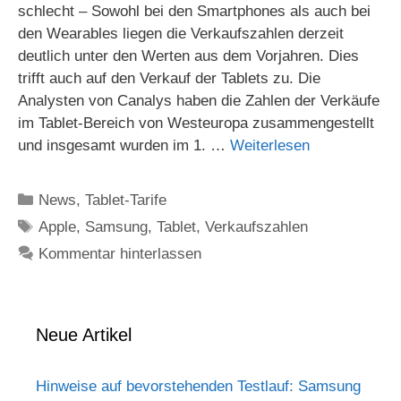
schlecht – Sowohl bei den Smartphones als auch bei
den Wearables liegen die Verkaufszahlen derzeit
deutlich unter den Werten aus dem Vorjahren. Dies
trifft auch auf den Verkauf der Tablets zu. Die
Analysten von Canalys haben die Zahlen der Verkäufe
im Tablet-Bereich von Westeuropa zusammengestellt
und insgesamt wurden im 1. …
Weiterlesen
Kategorien
News
,
Tablet-Tarife
Schlagwörter
Apple
,
Samsung
,
Tablet
,
Verkaufszahlen
Kommentar hinterlassen
Neue Artikel
Hinweise auf bevorstehenden Testlauf: Samsung