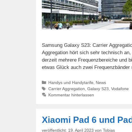
Samsung Galaxy S23: Carrier Aggregation
Aggregation hört sich sehr technisch an, 
derzeit mehrere Frequenzbereiche und bi
etwas Glück auch zwei Frequenzbänder n
Kategorien
Handys und Handytarife
,
News
Schlagwörter
Carrier Aggregation
,
Galaxy S23
,
Vodafone
Kommentar hinterlassen
Xiaomi Pad 6 und Pad 
19. April 2023
von
Tobias