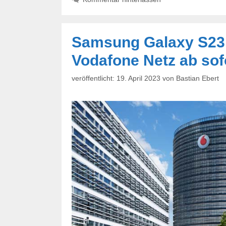
Samsung Galaxy S23:
Vodafone Netz ab sof
19. April 2023
von
Bastian Ebert