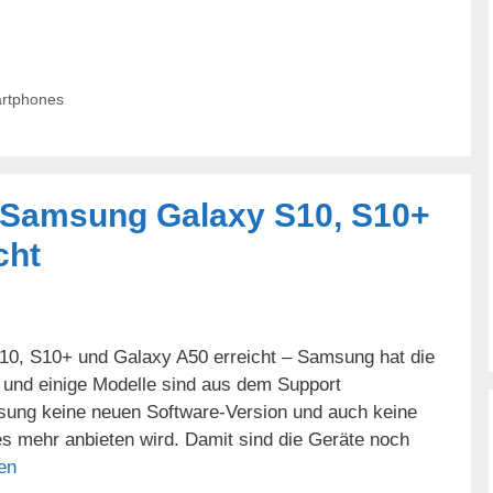
artphones
r Samsung Galaxy S10, S10+
cht
10, S10+ und Galaxy A50 erreicht – Samsung hat die
t und einige Modelle sind aus dem Support
sung keine neuen Software-Version und auch keine
s mehr anbieten wird. Damit sind die Geräte noch
en