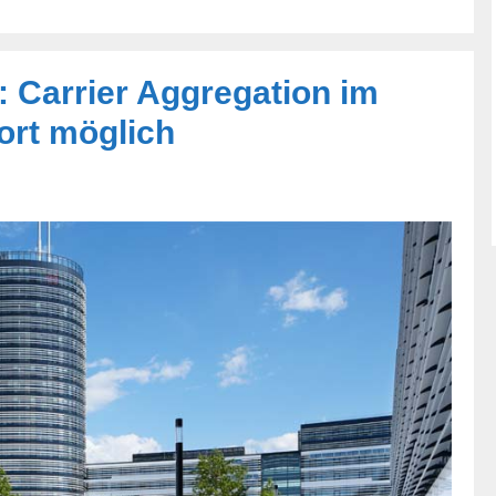
 Carrier Aggregation im
ort möglich