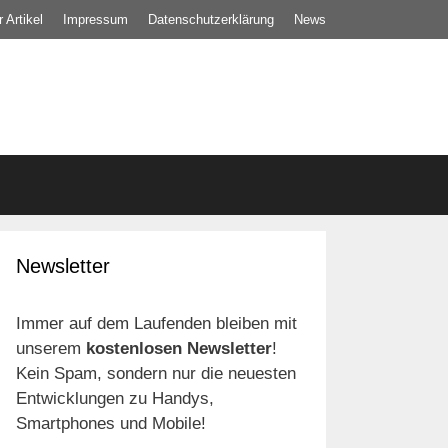
 Artikel
Impressum
Datenschutz­erklärung
News
Newsletter
Immer auf dem Laufenden bleiben mit
unserem
kostenlosen Newsletter
!
Kein Spam, sondern nur die neuesten
Entwicklungen zu Handys,
Smartphones und Mobile!