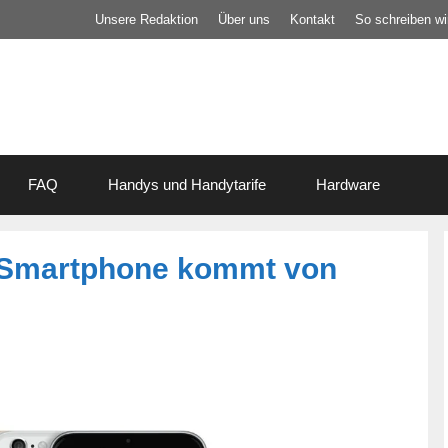
Unsere Redaktion
Über uns
Kontakt
So schreiben wir
FAQ
Handys und Handytarife
Hardware
d Smartphone kommt von