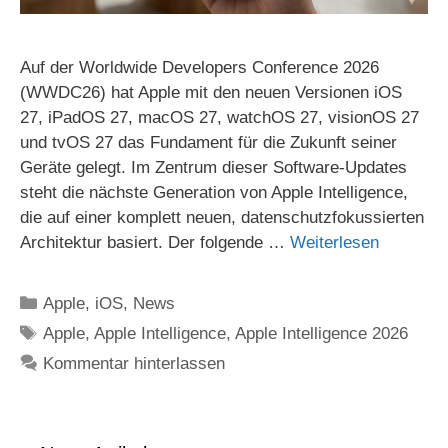
Auf der Worldwide Developers Conference 2026
(WWDC26) hat Apple mit den neuen Versionen iOS
27, iPadOS 27, macOS 27, watchOS 27, visionOS 27
und tvOS 27 das Fundament für die Zukunft seiner
Geräte gelegt. Im Zentrum dieser Software-Updates
steht die nächste Generation von Apple Intelligence,
die auf einer komplett neuen, datenschutzfokussierten
Architektur basiert. Der folgende …
Weiterlesen
Kategorien
Apple
,
iOS
,
News
Schlagwörter
Apple
,
Apple Intelligence
,
Apple Intelligence 2026
Kommentar hinterlassen