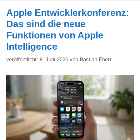
Apple Entwicklerkonferenz:
Das sind die neue
Funktionen von Apple
Intelligence
9. Juni 2026
von
Bastian Ebert