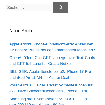
Suchen
nach:
Neue Artikel
Apple erhöht iPhone-Eintauschwerte: Anzeichen
für höhere Preise bei den kommenden Modellen?
OpenAI öffnet ChatGPT: Unbegrenzte Text-Chats
und GPT-5.6 Luna für Gratis-Nutzer
BILLIGER: Apple-Bundle bei o2: iPhone 17 Pro
und iPad Air 11 M4 im Kombi-Deal
Vorab-Luxus: Caviar startet Vorbestellungen für
exklusive Sondereditionen des „iPhone Ultra“
Samsung stellt Kamerasensor ISOCELL HPC
vor: 200-MP mit 4K bei 180 fps