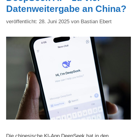
Datenweitergabe an China?
28. Juni 2025
von
Bastian Ebert
Die chinesische KI-App DeepSeek hat in den