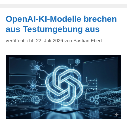
OpenAI-KI-Modelle brechen
aus Testumgebung aus
22. Juli 2026
von
Bastian Ebert