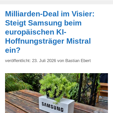
Milliarden-Deal im Visier:
Steigt Samsung beim
europäischen KI-
Hoffnungsträger Mistral
ein?
23. Juli 2026
von
Bastian Ebert