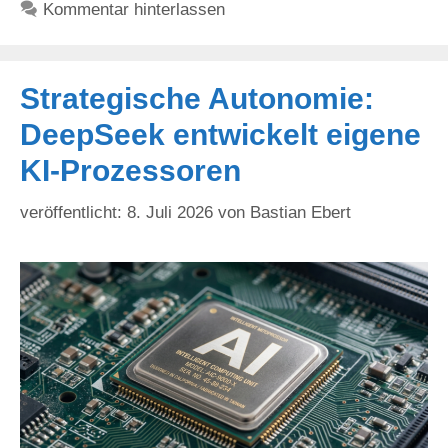
Kommentar hinterlassen
Strategische Autonomie:
DeepSeek entwickelt eigene
KI-Prozessoren
8. Juli 2026
von
Bastian Ebert