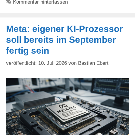
Kommentar hinterlassen
Meta: eigener KI-Prozessor
soll bereits im September
fertig sein
10. Juli 2026
von
Bastian Ebert