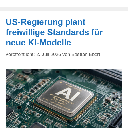
US-Regierung plant
freiwillige Standards für
neue KI-Modelle
2. Juli 2026
von
Bastian Ebert