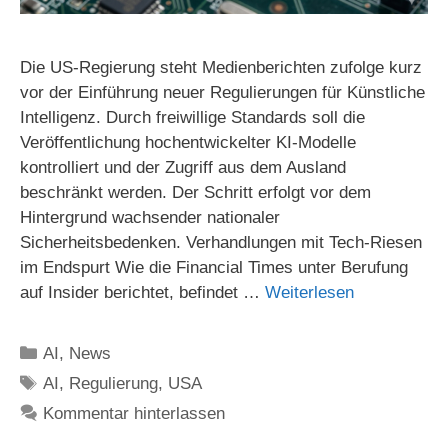
Die US-Regierung steht Medienberichten zufolge kurz
vor der Einführung neuer Regulierungen für Künstliche
Intelligenz. Durch freiwillige Standards soll die
Veröffentlichung hochentwickelter KI-Modelle
kontrolliert und der Zugriff aus dem Ausland
beschränkt werden. Der Schritt erfolgt vor dem
Hintergrund wachsender nationaler
Sicherheitsbedenken. Verhandlungen mit Tech-Riesen
im Endspurt Wie die Financial Times unter Berufung
auf Insider berichtet, befindet …
Weiterlesen
Kategorien
AI
,
News
Schlagwörter
AI
,
Regulierung
,
USA
Kommentar hinterlassen