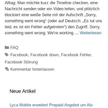
Alltag: Man möchte kurz die Timeline checken, eine
Nachricht senden oder ein Video teilen, und plötzlich
blockiert eine weiße Seite mit der Aufschrift „Sorry,
something went wrong“ (oder auf Deutsch: „Es tut uns
leid, es ist ein Fehler aufgetreten“) den Zugriff. Sorry,
something went wrong. We’re working …
Weiterlesen
Kategorien
FAQ
Schlagwörter
Facebook
,
Facebook down
,
Facebook Fehler
,
Facebook Störung
Kommentar hinterlassen
Neue Artikel
Lyca Mobile erweitert Prepaid-Angebot um Alo