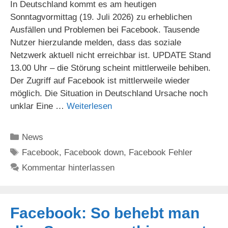
In Deutschland kommt es am heutigen
Sonntagvormittag (19. Juli 2026) zu erheblichen
Ausfällen und Problemen bei Facebook. Tausende
Nutzer hierzulande melden, dass das soziale
Netzwerk aktuell nicht erreichbar ist. UPDATE Stand
13.00 Uhr – die Störung scheint mittlerweile behiben.
Der Zugriff auf Facebook ist mittlerweile wieder
möglich. Die Situation in Deutschland Ursache noch
unklar Eine …
Weiterlesen
Kategorien
News
Schlagwörter
Facebook
,
Facebook down
,
Facebook Fehler
Kommentar hinterlassen
Facebook: So behebt man