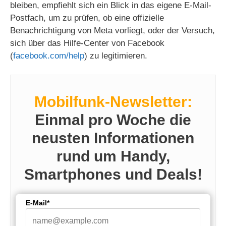
bleiben, empfiehlt sich ein Blick in das eigene E-Mail-
Postfach, um zu prüfen, ob eine offizielle
Benachrichtigung von Meta vorliegt, oder der Versuch,
sich über das Hilfe-Center von Facebook
(
facebook.com/help
) zu legitimieren.
Mobilfunk-Newsletter:
Einmal pro Woche die
neusten Informationen
rund um Handy,
Smartphones und Deals!
E-Mail*