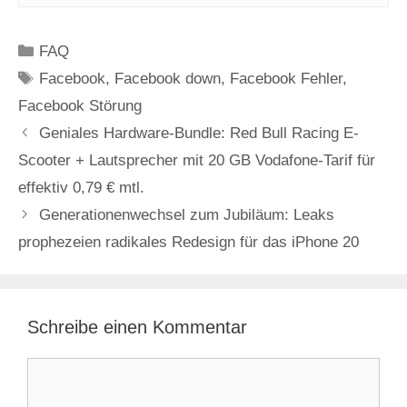
Kategorien
FAQ
Schlagwörter
Facebook
,
Facebook down
,
Facebook Fehler
,
Facebook Störung
Geniales Hardware-Bundle: Red Bull Racing E-
Scooter + Lautsprecher mit 20 GB Vodafone-Tarif für
effektiv 0,79 € mtl.
Generationenwechsel zum Jubiläum: Leaks
prophezeien radikales Redesign für das iPhone 20
Schreibe einen Kommentar
Kommentar