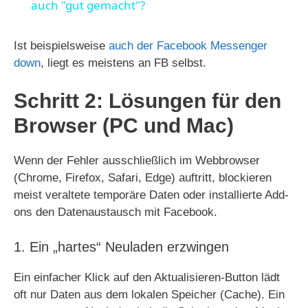
auch "gut gemacht"?
y
Ist beispielsweise
auch der Facebook Messenger
V
down
, liegt es meistens an FB selbst.
Schritt 2: Lösungen für den
i
Browser (PC und Mac)
d
Wenn der Fehler ausschließlich im Webbrowser
(Chrome, Firefox, Safari, Edge) auftritt, blockieren
e
meist veraltete temporäre Daten oder installierte Add-
ons den Datenaustausch mit Facebook.
o
1. Ein „hartes“ Neuladen erzwingen
Ein einfacher Klick auf den Aktualisieren-Button lädt
oft nur Daten aus dem lokalen Speicher (Cache). Ein