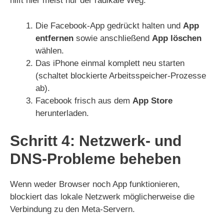
hilft hier meist nur der radikale Weg:
Die Facebook-App gedrückt halten und
App
entfernen
sowie anschließend
App löschen
wählen.
Das iPhone einmal komplett neu starten
(schaltet blockierte Arbeitsspeicher-Prozesse
ab).
Facebook frisch aus dem
App Store
herunterladen.
Schritt 4: Netzwerk- und
DNS-Probleme beheben
Wenn weder Browser noch App funktionieren,
blockiert das lokale Netzwerk möglicherweise die
Verbindung zu den Meta-Servern.