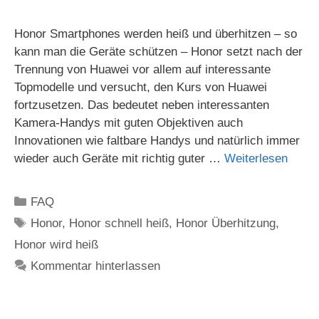
Honor Smartphones werden heiß und überhitzen – so
kann man die Geräte schützen – Honor setzt nach der
Trennung von Huawei vor allem auf interessante
Topmodelle und versucht, den Kurs von Huawei
fortzusetzen. Das bedeutet neben interessanten
Kamera-Handys mit guten Objektiven auch
Innovationen wie faltbare Handys und natürlich immer
wieder auch Geräte mit richtig guter …
Weiterlesen
Kategorien
FAQ
Schlagwörter
Honor
,
Honor schnell heiß
,
Honor Überhitzung
,
Honor wird heiß
Kommentar hinterlassen