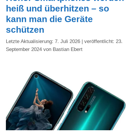
heiß und überhitzen – so
kann man die Geräte
schützen
7. Juli 2026
23.
September 2024
von
Bastian Ebert