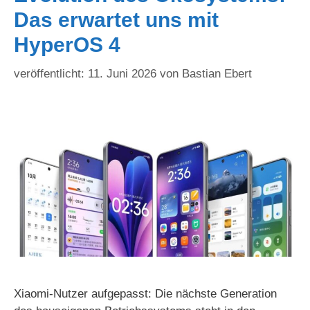
Das erwartet uns mit
HyperOS 4
11. Juni 2026
von
Bastian Ebert
Xiaomi-Nutzer aufgepasst: Die nächste Generation