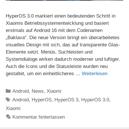
HyperOS 3.0 markiert einen bedeutenden Schritt in
Xiaomis Betriebssystementwicklung und basiert
erstmals auf Android 16 mit dem Codenamen
„Baklava“. Die neue Version bringt ein überarbeitetes
visuelles Design mit sich, das auf transparente Glas-
Elemente setzt. Menüs, Suchleisten und
Systemdialoge wirken dadurch moderner und luftiger.
Auch die Icons und die Statusleiste wurden neu
gestaltet, um ein einheitlicheres …
Weiterlesen
Kategorien
Android
,
News
,
Xiaomi
Schlagwörter
Android
,
HyperOS
,
HyperOS 3
,
HyperOS 3.0
,
Xiaomi
Kommentar hinterlassen