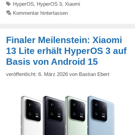
Schlagwörter
HyperOS
,
HyperOS 3
,
Xiaomi
Kommentar hinterlassen
Finaler Meilenstein: Xiaomi
13 Lite erhält HyperOS 3 auf
Basis von Android 15
6. März 2026
von
Bastian Ebert