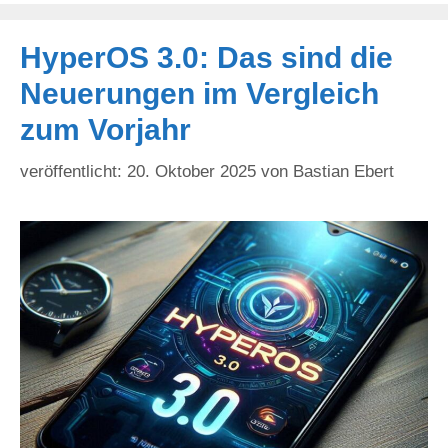
HyperOS 3.0: Das sind die
Neuerungen im Vergleich
zum Vorjahr
20. Oktober 2025
von
Bastian Ebert