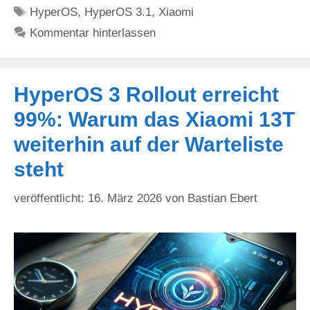
Schlagwörter
HyperOS
,
HyperOS 3.1
,
Xiaomi
Kommentar hinterlassen
HyperOS 3 Rollout erreicht
99%: Warum das Xiaomi 13T
weiterhin auf der Warteliste
steht
16. März 2026
von
Bastian Ebert