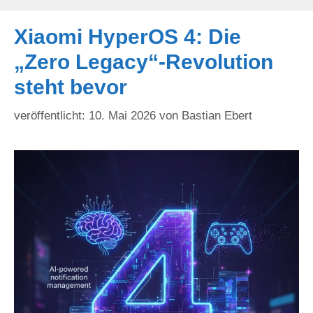
Xiaomi HyperOS 4: Die
„Zero Legacy“-Revolution
steht bevor
10. Mai 2026
von
Bastian Ebert