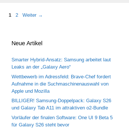
Seite
Seite
1
2
Weiter
→
Neue Artikel
Smarter Hybrid-Ansatz: Samsung arbeitet laut
Leaks an der „Galaxy Aero“
Wettbewerb im Adressfeld: Brave-Chef fordert
Aufnahme in die Suchmaschinenauswahl von
Apple und Mozilla
BILLIGER! Samsung-Doppelpack: Galaxy S26
und Galaxy Tab A11 im attraktiven o2-Bundle
Vorläufer der finalen Software: One UI 9 Beta 5
für Galaxy S26 steht bevor