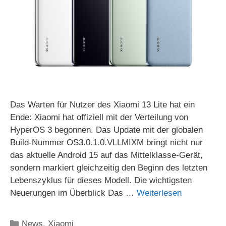
Das Warten für Nutzer des Xiaomi 13 Lite hat ein
Ende: Xiaomi hat offiziell mit der Verteilung von
HyperOS 3 begonnen. Das Update mit der globalen
Build-Nummer OS3.0.1.0.VLLMIXM bringt nicht nur
das aktuelle Android 15 auf das Mittelklasse-Gerät,
sondern markiert gleichzeitig den Beginn des letzten
Lebenszyklus für dieses Modell. Die wichtigsten
Neuerungen im Überblick Das …
Weiterlesen
Kategorien
News
,
Xiaomi