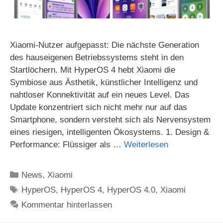
Xiaomi-Nutzer aufgepasst: Die nächste Generation
des hauseigenen Betriebssystems steht in den
Startlöchern. Mit HyperOS 4 hebt Xiaomi die
Symbiose aus Ästhetik, künstlicher Intelligenz und
nahtloser Konnektivität auf ein neues Level. Das
Update konzentriert sich nicht mehr nur auf das
Smartphone, sondern versteht sich als Nervensystem
eines riesigen, intelligenten Ökosystems. 1. Design &
Performance: Flüssiger als …
Weiterlesen
Kategorien
News
,
Xiaomi
Schlagwörter
HyperOS
,
HyperOS 4
,
HyperOS 4.0
,
Xiaomi
Kommentar hinterlassen