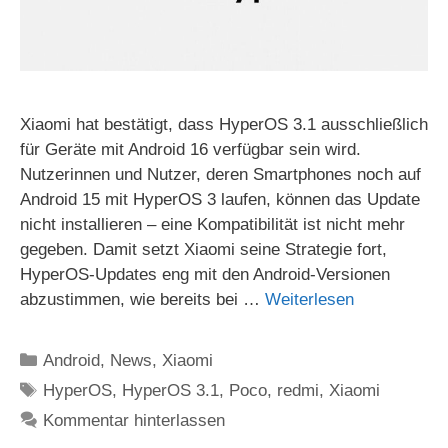
Xiaomi hat bestätigt, dass HyperOS 3.1 ausschließlich
für Geräte mit Android 16 verfügbar sein wird.
Nutzerinnen und Nutzer, deren Smartphones noch auf
Android 15 mit HyperOS 3 laufen, können das Update
nicht installieren – eine Kompatibilität ist nicht mehr
gegeben. Damit setzt Xiaomi seine Strategie fort,
HyperOS-Updates eng mit den Android-Versionen
abzustimmen, wie bereits bei …
Weiterlesen
Kategorien
Android
,
News
,
Xiaomi
Schlagwörter
HyperOS
,
HyperOS 3.1
,
Poco
,
redmi
,
Xiaomi
Kommentar hinterlassen