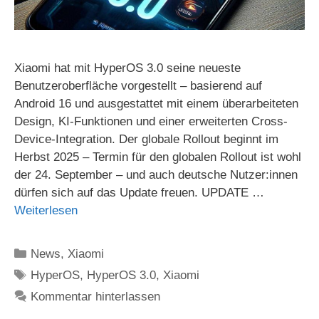
Xiaomi hat mit HyperOS 3.0 seine neueste
Benutzeroberfläche vorgestellt – basierend auf
Android 16 und ausgestattet mit einem überarbeiteten
Design, KI-Funktionen und einer erweiterten Cross-
Device-Integration. Der globale Rollout beginnt im
Herbst 2025 – Termin für den globalen Rollout ist wohl
der 24. September – und auch deutsche Nutzer:innen
dürfen sich auf das Update freuen. UPDATE …
Weiterlesen
Kategorien
News
,
Xiaomi
Schlagwörter
HyperOS
,
HyperOS 3.0
,
Xiaomi
Kommentar hinterlassen