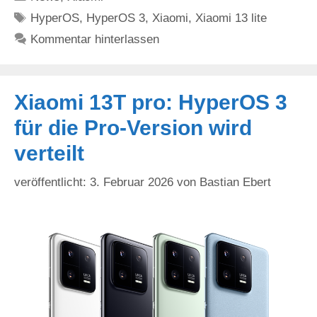
Schlagwörter
HyperOS
,
HyperOS 3
,
Xiaomi
,
Xiaomi 13 lite
Kommentar hinterlassen
Xiaomi 13T pro: HyperOS 3
für die Pro-Version wird
verteilt
3. Februar 2026
von
Bastian Ebert