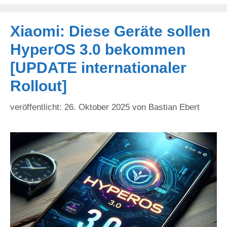
Xiaomi: Diese Geräte sollen
HyperOS 3.0 bekommen
[UPDATE internationaler
Rollout]
26. Oktober 2025
von
Bastian Ebert