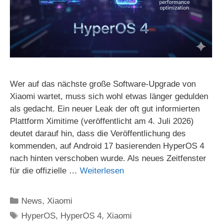
Wer auf das nächste große Software-Upgrade von
Xiaomi wartet, muss sich wohl etwas länger gedulden
als gedacht. Ein neuer Leak der oft gut informierten
Plattform Ximitime (veröffentlicht am 4. Juli 2026)
deutet darauf hin, dass die Veröffentlichung des
kommenden, auf Android 17 basierenden HyperOS 4
nach hinten verschoben wurde. Als neues Zeitfenster
für die offizielle …
Weiterlesen
Kategorien
News
,
Xiaomi
Schlagwörter
HyperOS
,
HyperOS 4
,
Xiaomi