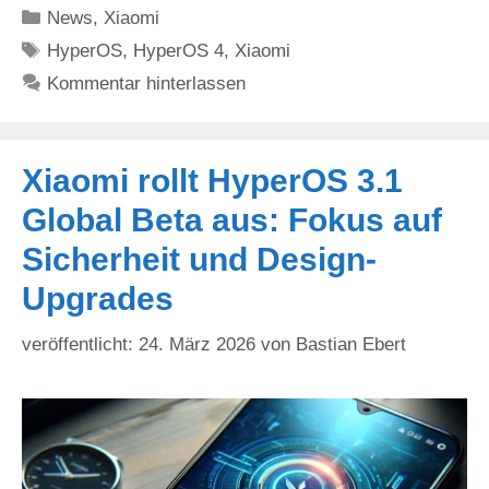
Kategorien
News
,
Xiaomi
Schlagwörter
HyperOS
,
HyperOS 4
,
Xiaomi
Kommentar hinterlassen
Xiaomi rollt HyperOS 3.1
Global Beta aus: Fokus auf
Sicherheit und Design-
Upgrades
24. März 2026
von
Bastian Ebert