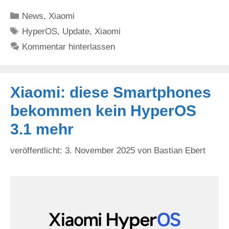
Kategorien
News
,
Xiaomi
Schlagwörter
HyperOS
,
Update
,
Xiaomi
Kommentar hinterlassen
Xiaomi: diese Smartphones
bekommen kein HyperOS
3.1 mehr
3. November 2025
von
Bastian Ebert