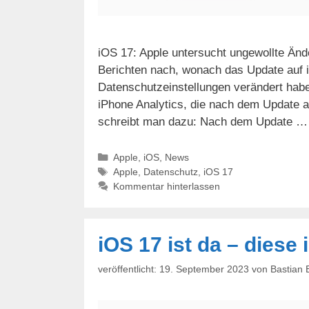
iOS 17: Apple untersucht ungewollte Änd
Berichten nach, wonach das Update auf i
Datenschutzeinstellungen verändert habe
iPhone Analytics, die nach dem Update au
schreibt man dazu: Nach dem Update 
Kategorien
Apple
,
iOS
,
News
Schlagwörter
Apple
,
Datenschutz
,
iOS 17
Kommentar hinterlassen
iOS 17 ist da – diese
19. September 2023
von
Bastian 