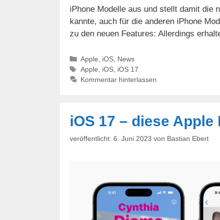
iPhone Modelle aus und stellt damit die
kannte, auch für die anderen iPhone Mod
zu den neuen Features: Allerdings erhal
Kategorien
Apple
,
iOS
,
News
Schlagwörter
Apple
,
iOS
,
iOS 17
Kommentar hinterlassen
iOS 17 – diese Apple
6. Juni 2023
von
Bastian Ebert