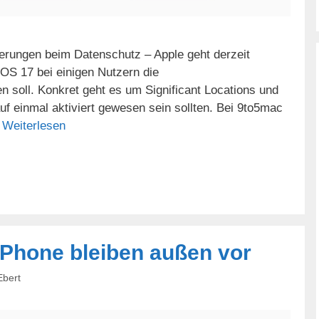
erungen beim Datenschutz – Apple geht derzeit
OS 17 bei einigen Nutzern die
n soll. Konkret geht es um Significant Locations und
f einmal aktiviert gewesen sein sollten. Bei 9to5mac
…
Weiterlesen
 iPhone bleiben außen vor
Ebert