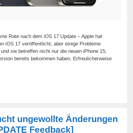
ame Rate nach dem iOS 17 Update – Apple hat
on iOS 17 veröffentlicht, aber einige Probleme
nd sie betreffen nicht nur die neuen iPhone 15,
Version bereits bekommen haben. Erfreulicherweise
ucht ungewollte Änderungen
UPDATE Feedback]