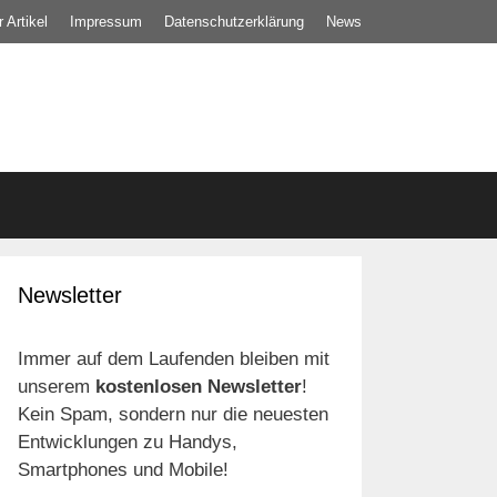
 Artikel
Impressum
Datenschutz­erklärung
News
Newsletter
Immer auf dem Laufenden bleiben mit
unserem
kostenlosen Newsletter
!
Kein Spam, sondern nur die neuesten
Entwicklungen zu Handys,
Smartphones und Mobile!