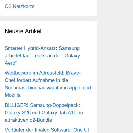
O2 Netzkarte
Neuste Artikel
Smarter Hybrid-Ansatz: Samsung
arbeitet laut Leaks an der „Galaxy
Aero“
Wettbewerb im Adressfeld: Brave-
Chef fordert Aufnahme in die
Suchmaschinenauswahl von Apple und
Mozilla
BILLIGER! Samsung-Doppelpack:
Galaxy S26 und Galaxy Tab A11 im
attraktiven o2-Bundle
Vorläufer der finalen Software: One UI