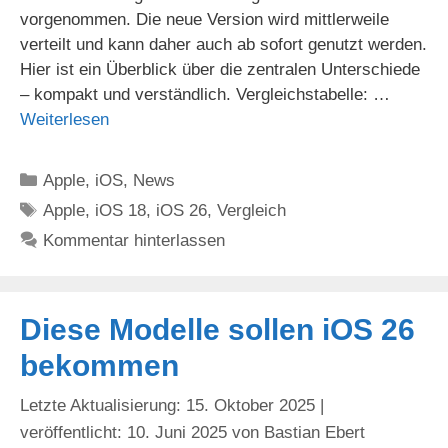
vorgenommen. Die neue Version wird mittlerweile
verteilt und kann daher auch ab sofort genutzt werden.
Hier ist ein Überblick über die zentralen Unterschiede
– kompakt und verständlich. Vergleichstabelle: …
Weiterlesen
Kategorien
Apple
,
iOS
,
News
Schlagwörter
Apple
,
iOS 18
,
iOS 26
,
Vergleich
Kommentar hinterlassen
Diese Modelle sollen iOS 26
bekommen
15. Oktober 2025
10. Juni 2025
von
Bastian Ebert