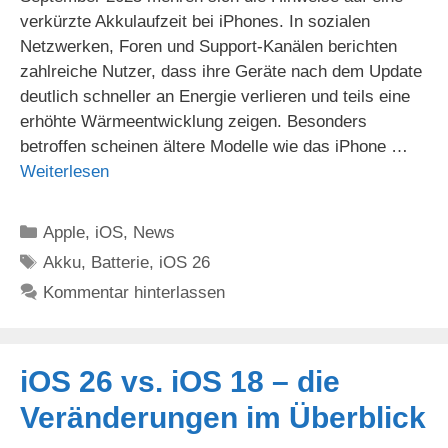
verkürzte Akkulaufzeit bei iPhones. In sozialen
Netzwerken, Foren und Support-Kanälen berichten
zahlreiche Nutzer, dass ihre Geräte nach dem Update
deutlich schneller an Energie verlieren und teils eine
erhöhte Wärmeentwicklung zeigen. Besonders
betroffen scheinen ältere Modelle wie das iPhone …
Weiterlesen
Kategorien
Apple
,
iOS
,
News
Schlagwörter
Akku
,
Batterie
,
iOS 26
Kommentar hinterlassen
iOS 26 vs. iOS 18 – die
Veränderungen im Überblick