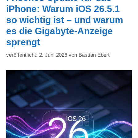
iPhone: Warum iOS 26.5.1
so wichtig ist – und warum
es die Gigabyte-Anzeige
sprengt
2. Juni 2026
von
Bastian Ebert