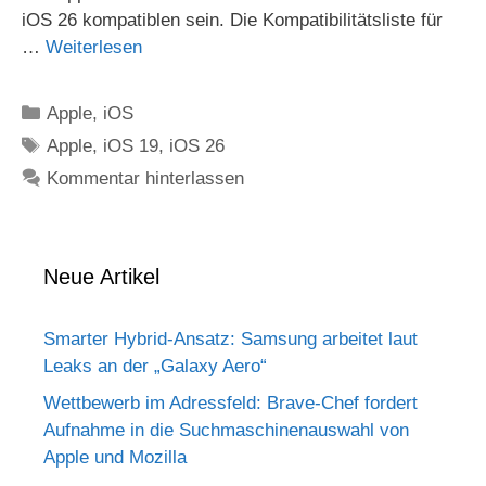
iOS 26 kompatiblen sein. Die Kompatibilitätsliste für
…
Weiterlesen
Kategorien
Apple
,
iOS
Schlagwörter
Apple
,
iOS 19
,
iOS 26
Kommentar hinterlassen
Neue Artikel
Smarter Hybrid-Ansatz: Samsung arbeitet laut
Leaks an der „Galaxy Aero“
Wettbewerb im Adressfeld: Brave-Chef fordert
Aufnahme in die Suchmaschinenauswahl von
Apple und Mozilla