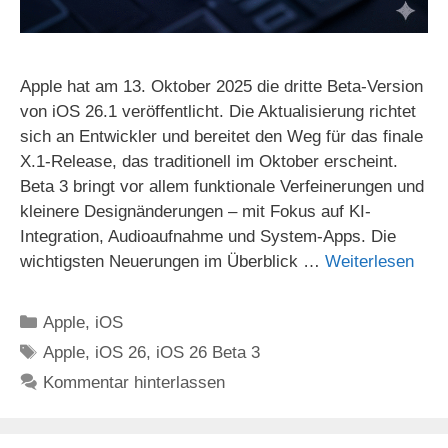
Apple hat am 13. Oktober 2025 die dritte Beta-Version
von iOS 26.1 veröffentlicht. Die Aktualisierung richtet
sich an Entwickler und bereitet den Weg für das finale
X.1-Release, das traditionell im Oktober erscheint.
Beta 3 bringt vor allem funktionale Verfeinerungen und
kleinere Designänderungen – mit Fokus auf KI-
Integration, Audioaufnahme und System-Apps. Die
wichtigsten Neuerungen im Überblick …
Weiterlesen
Kategorien
Apple
,
iOS
Schlagwörter
Apple
,
iOS 26
,
iOS 26 Beta 3
Kommentar hinterlassen