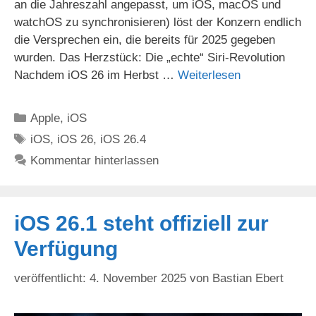
an die Jahreszahl angepasst, um iOS, macOS und
watchOS zu synchronisieren) löst der Konzern endlich
die Versprechen ein, die bereits für 2025 gegeben
wurden. Das Herzstück: Die „echte“ Siri-Revolution
Nachdem iOS 26 im Herbst …
Weiterlesen
Kategorien
Apple
,
iOS
Schlagwörter
iOS
,
iOS 26
,
iOS 26.4
Kommentar hinterlassen
iOS 26.1 steht offiziell zur
Verfügung
4. November 2025
von
Bastian Ebert