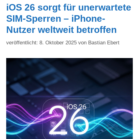
iOS 26 sorgt für unerwartete
SIM-Sperren – iPhone-
Nutzer weltweit betroffen
8. Oktober 2025
von
Bastian Ebert