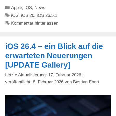
Kategorien
Apple
,
iOS
,
News
Schlagwörter
iOS
,
iOS 26
,
iOS 26.5.1
Kommentar hinterlassen
iOS 26.4 – ein Blick auf die
erwarteten Neuerungen
[UPDATE Gallery]
17. Februar 2026
8. Februar 2026
von
Bastian Ebert