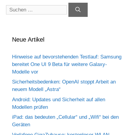
Suchen
nach:
Neue Artikel
Hinweise auf bevorstehenden Testlauf: Samsung
bereitet One UI 9 Beta für weitere Galaxy-
Modelle vor
Sicherheitsbedenken: OpenAI stoppt Arbeit an
neuem Modell „Astra“
Android: Updates und Sicherheit auf allen
Modellen prüfen
iPad: das bedeuten „Cellular“ und „Wifi“ bei den
Geräten
Vodafone GigaZuhause: kostenloser WLAN