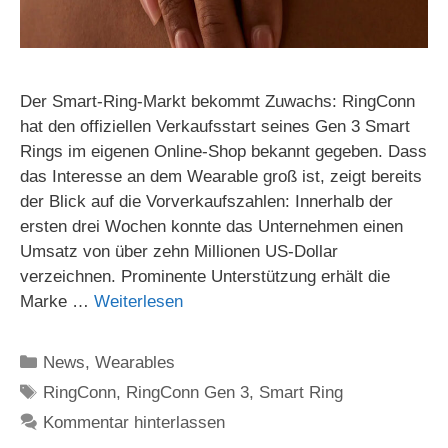
Der Smart-Ring-Markt bekommt Zuwachs: RingConn
hat den offiziellen Verkaufsstart seines Gen 3 Smart
Rings im eigenen Online-Shop bekannt gegeben. Dass
das Interesse an dem Wearable groß ist, zeigt bereits
der Blick auf die Vorverkaufszahlen: Innerhalb der
ersten drei Wochen konnte das Unternehmen einen
Umsatz von über zehn Millionen US-Dollar
verzeichnen. Prominente Unterstützung erhält die
Marke …
Weiterlesen
Kategorien
News
,
Wearables
Schlagwörter
RingConn
,
RingConn Gen 3
,
Smart Ring
Kommentar hinterlassen