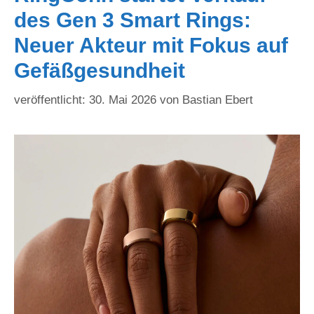
des Gen 3 Smart Rings:
Neuer Akteur mit Fokus auf
Gefäßgesundheit
30. Mai 2026
von
Bastian Ebert