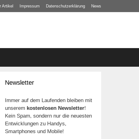
 Artikel
Impressum
Datenschutz­erklärung
News
Newsletter
Immer auf dem Laufenden bleiben mit
unserem
kostenlosen Newsletter
!
Kein Spam, sondern nur die neuesten
Entwicklungen zu Handys,
Smartphones und Mobile!