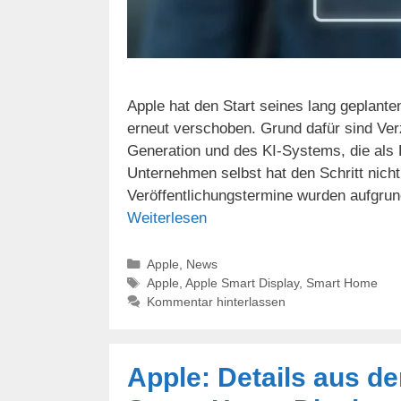
Apple hat den Start seines lang geplan
erneut verschoben. Grund dafür sind Ver
Generation und des KI-Systems, die als 
Unternehmen selbst hat den Schritt nicht
Veröffentlichungstermine wurden aufgru
Weiterlesen
Kategorien
Apple
,
News
Schlagwörter
Apple
,
Apple Smart Display
,
Smart Home
Kommentar hinterlassen
Apple: Details aus de