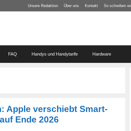
Unsere Redaktion
Über uns
Kontakt
So schreiben wir
FAQ
Handys und Handytarife
Hardware
: Apple verschiebt Smart-
 auf Ende 2026