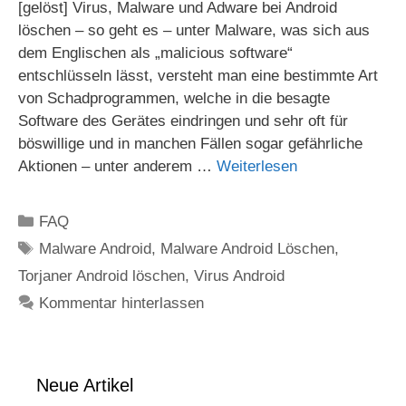
[gelöst] Virus, Malware und Adware bei Android
löschen – so geht es – unter Malware, was sich aus
dem Englischen als „malicious software“
entschlüsseln lässt, versteht man eine bestimmte Art
von Schadprogrammen, welche in die besagte
Software des Gerätes eindringen und sehr oft für
böswillige und in manchen Fällen sogar gefährliche
Aktionen – unter anderem …
Weiterlesen
Kategorien
FAQ
Schlagwörter
Malware Android
,
Malware Android Löschen
,
Torjaner Android löschen
,
Virus Android
Kommentar hinterlassen
Neue Artikel