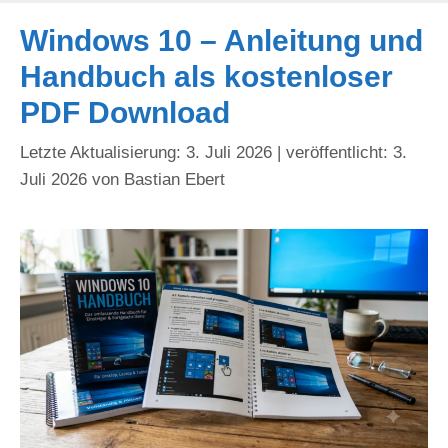
Windows 10 – Anleitung und
Handbuch als kostenloser
PDF Download
3. Juli 2026
3.
Juli 2026
von
Bastian Ebert