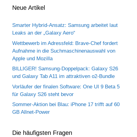
Neue Artikel
Smarter Hybrid-Ansatz: Samsung arbeitet laut
Leaks an der „Galaxy Aero“
Wettbewerb im Adressfeld: Brave-Chef fordert
Aufnahme in die Suchmaschinenauswahl von
Apple und Mozilla
BILLIGER! Samsung-Doppelpack: Galaxy S26
und Galaxy Tab A11 im attraktiven o2-Bundle
Vorläufer der finalen Software: One UI 9 Beta 5
für Galaxy S26 steht bevor
Sommer-Aktion bei Blau: iPhone 17 trifft auf 60
GB Allnet-Power
Die häufigsten Fragen