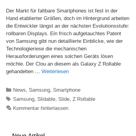
Der Markt für faltbare Smartphones ist fest in der
Hand etablierter Größen, doch im Hintergrund arbeiten
die Entwickler längst an der nächsten Evolutionsstufe:
rollbaren Displays. Ein frisch aufgetauchtes Patent
von Samsung gibt nun detaillierte Einblicke, wie der
Technologieriese die mechanischen
Herausforderungen eines solchen Geräts lösen
möchte. Der Clou an diesem als Galaxy Z Rollable
gehandelten …
Weiterlesen
Kategorien
News
,
Samsung
,
Smartphone
Schlagwörter
Samsung
,
Slidable
,
Slide
,
Z Rollable
Kommentar hinterlassen
Neue Artikel