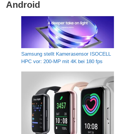
Android
Samsung stellt Kamerasensor ISOCELL
HPC vor: 200-MP mit 4K bei 180 fps