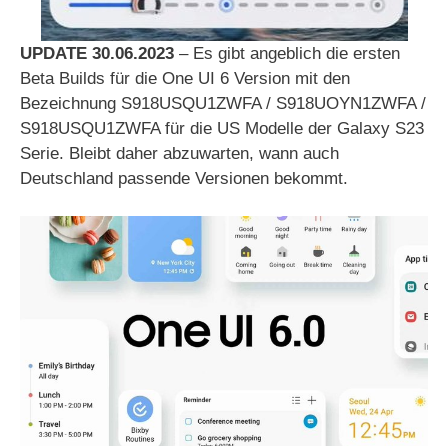
UPDATE 30.06.2023
– Es gibt angeblich die ersten
Beta Builds für die One UI 6 Version mit den
Bezeichnung S918USQU1ZWFA / S918UOYN1ZWFA /
S918USQU1ZWFA für die US Modelle der Galaxy S23
Serie. Bleibt daher abzuwarten, wann auch
Deutschland passende Versionen bekommt.