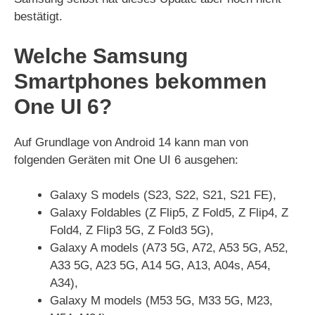
bestätigt.
Welche Samsung
Smartphones bekommen
One UI 6?
Auf Grundlage von Android 14 kann man von
folgenden Geräten mit One UI 6 ausgehen:
Galaxy S models (S23, S22, S21, S21 FE),
Galaxy Foldables (Z Flip5, Z Fold5, Z Flip4, Z
Fold4, Z Flip3 5G, Z Fold3 5G),
Galaxy A models (A73 5G, A72, A53 5G, A52,
A33 5G, A23 5G, A14 5G, A13, A04s, A54,
A34),
Galaxy M models (M53 5G, M33 5G, M23,