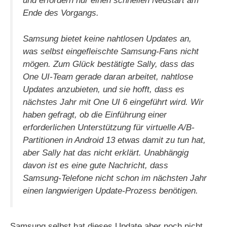
und erfordern nur einen schnellen Neustart am
Ende des Vorgangs.
Samsung bietet keine nahtlosen Updates an,
was selbst eingefleischte Samsung-Fans nicht
mögen. Zum Glück bestätigte Sally, dass das
One UI-Team gerade daran arbeitet, nahtlose
Updates anzubieten, und sie hofft, dass es
nächstes Jahr mit One UI 6 eingeführt wird. Wir
haben gefragt, ob die Einführung einer
erforderlichen Unterstützung für virtuelle A/B-
Partitionen in Android 13 etwas damit zu tun hat,
aber Sally hat das nicht erklärt. Unabhängig
davon ist es eine gute Nachricht, dass
Samsung-Telefone nicht schon im nächsten Jahr
einen langwierigen Update-Prozess benötigen.
Samsung selbst hat dieses Update aber noch nicht