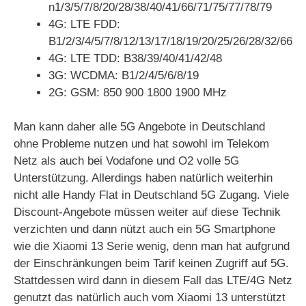
n1/3/5/7/8/20/28/38/40/41/66/71/75/77/78/79
4G: LTE FDD:
B1/2/3/4/5/7/8/12/13/17/18/19/20/25/26/28/32/66
4G: LTE TDD: B38/39/40/41/42/48
3G: WCDMA: B1/2/4/5/6/8/19
2G: GSM: 850 900 1800 1900 MHz
Man kann daher alle 5G Angebote in Deutschland
ohne Probleme nutzen und hat sowohl im Telekom
Netz als auch bei Vodafone und O2 volle 5G
Unterstützung. Allerdings haben natürlich weiterhin
nicht alle Handy Flat in Deutschland 5G Zugang. Viele
Discount-Angebote müssen weiter auf diese Technik
verzichten und dann nützt auch ein 5G Smartphone
wie die Xiaomi 13 Serie wenig, denn man hat aufgrund
der Einschränkungen beim Tarif keinen Zugriff auf 5G.
Stattdessen wird dann in diesem Fall das LTE/4G Netz
genutzt das natürlich auch vom Xiaomi 13 unterstützt