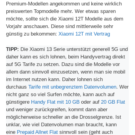
Premium-Modellen angekommen und keine wirklich
preiswerten Topmodelle mehr. Wer etwas sparen
möchte, sollte sich die Xiaomi 12T Modelle aus dem
Vorjahr anschauen. Diese sind mittlerweile sehr
günstig zu bekommen:
Xiaomi 12T mit Vertrag
TIPP:
Die Xiaomi 13 Serie unterstützt generell 5G und
daher kann es sich lohnen, beim Handyvertrag direkt
auf 5G Tarife zu setzen. Dazu sind die Modelle vor
allem dann sinnvoll einzusetzen, wenn man sie mobil
im Internet nutzen kann. Daher lohnen sich
durchaus
Tarife mit unbegrenztem Datenvolumen
. Wer
nicht ganz so viel Surfen möchte, kann auch auf
günstigere
Handy Flat mit 10 GB
oder auf
20 GB Flat
und weniger zurückgreifen, kommt dann aber
möglicherweise schneller an die Drosselgrenze. Ist
unklar, wie viel Datenvolumen man braucht, kann
eine
Prepaid Allnet Flat
sinnvoll sein (geht auch