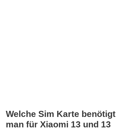
Welche Sim Karte benötigt
man für Xiaomi 13 und 13