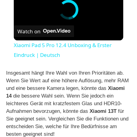
Watch on
Xiaomi Pad 5 Pro 12.4 Unboxing & Erster
Eindruck | Deutsch
Insgesamt hängt Ihre Wahl von Ihren Prioritäten ab.
Wenn Sie Wert auf eine höhere Auflösung, mehr RAM
und eine bessere Kamera legen, könnte das
Xiaomi
14
die bessere Wahl sein. Wenn Sie jedoch ein
leichteres Gerät mit kratzfestem Glas und HDR10-
Aufnahmen bevorzugen, könnte das
Xiaomi 13T
für
Sie geeignet sein. Vergleichen Sie die Funktionen und
entscheiden Sie, welche für Ihre Bedürfnisse am
besten geeignet sind!