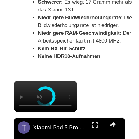
Schwerer
: Es wiegt 17 Gramm mehr als
das Xiaomi 13T.
Niedrigere Bildwiederholungsrate
: Die
Bildwiederholungsrate ist niedriger.
Niedrigere RAM-Geschwindigkeit
: Der
Arbeitsspeicher läuft mit 4800 MHz.
Kein NX-Bit-Schutz
.
Keine HDR10-Aufnahmen
.
×
×
Xiaomi Pad 5 Pro 12.4 Unboxing & Erster Eindruck | Deutsch