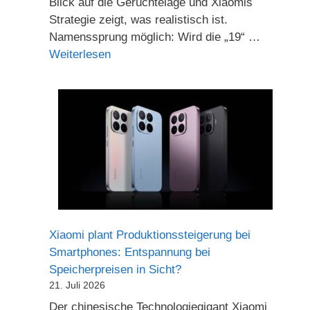
Blick auf die Gerüchtelage und Xiaomis
Strategie zeigt, was realistisch ist.
Namenssprung möglich: Wird die „19“ …
Weiterlesen
Xiaomi plant Produktionssteigerung bei
Smartphones: Entspannung bei
Speicherpreisen in Sicht?
21. Juli 2026
Der chinesische Technologiegigant Xiaomi