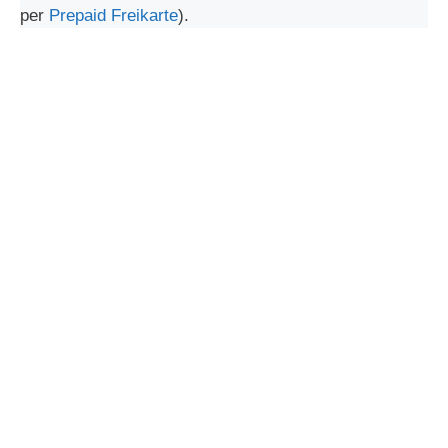
per
Prepaid Freikarte
).