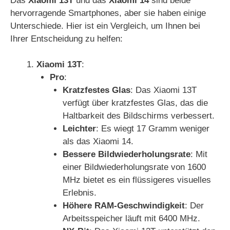
Das
Xiaomi 13T
und das
Xiaomi 14
sind beide
hervorragende Smartphones, aber sie haben einige
Unterschiede. Hier ist ein Vergleich, um Ihnen bei
Ihrer Entscheidung zu helfen:
Xiaomi 13T
:
Pro
:
Kratzfestes Glas
: Das Xiaomi 13T
verfügt über kratzfestes Glas, das die
Haltbarkeit des Bildschirms verbessert.
Leichter
: Es wiegt 17 Gramm weniger
als das Xiaomi 14.
Bessere Bildwiederholungsrate
: Mit
einer Bildwiederholungsrate von 1600
MHz bietet es ein flüssigeres visuelles
Erlebnis.
Höhere RAM-Geschwindigkeit
: Der
Arbeitsspeicher läuft mit 6400 MHz.