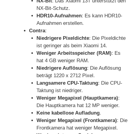
NX-Bit
: Das Xiaomi 13T unterstützt den
NX-Bit-Schutz.
HDR10-Aufnahmen
: Es kann HDR10-
Aufnahmen erstellen.
Contra
:
Niedrigere Pixeldichte
: Die Pixeldichte
ist geringer als beim Xiaomi 14.
Weniger Arbeitsspeicher (RAM)
: Es
hat 4 GB weniger RAM.
Niedrigere Auflösung
: Die Auflösung
beträgt 1220 x 2712 Pixel.
Langsamere CPU-Taktung
: Die CPU-
Taktung ist niedriger.
Weniger Megapixel (Hauptkamera)
:
Die Hauptkamera hat 12 MP weniger.
Keine kabellose Aufladung
.
Weniger Megapixel (Frontkamera)
: Die
Frontkamera hat weniger Megapixel.