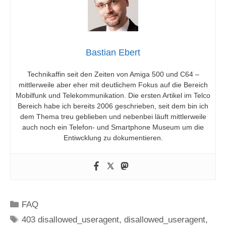
Bastian Ebert
Technikaffin seit den Zeiten von Amiga 500 und C64 –
mittlerweile aber eher mit deutlichem Fokus auf die Bereich
Mobilfunk und Telekommunikation. Die ersten Artikel im Telco
Bereich habe ich bereits 2006 geschrieben, seit dem bin ich
dem Thema treu geblieben und nebenbei läuft mittlerweile
auch noch ein Telefon- und Smartphone Museum um die
Entiwcklung zu dokumentieren.
Kategorien
FAQ
Schlagwörter
403 disallowed_useragent
,
disallowed_useragent
,