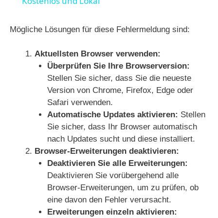
Kostenlos und Lokal
y
Mögliche Lösungen für diese Fehlermeldung sind:
V
Aktuellsten Browser verwenden:
Überprüfen Sie Ihre Browserversion:
i
Stellen Sie sicher, dass Sie die neueste
Version von Chrome, Firefox, Edge oder
d
Safari verwenden.
Automatische Updates aktivieren:
Stellen
Sie sicher, dass Ihr Browser automatisch
e
nach Updates sucht und diese installiert.
Browser-Erweiterungen deaktivieren:
o
Deaktivieren Sie alle Erweiterungen:
Deaktivieren Sie vorübergehend alle
Browser-Erweiterungen, um zu prüfen, ob
eine davon den Fehler verursacht.
Erweiterungen einzeln aktivieren: