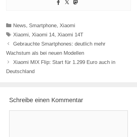
Kategorien
News
,
Smartphone
,
Xiaomi
Schlagwörter
Xiaomi
,
Xiaomi 14
,
Xiaomi 14T
Gebrauchte Smartphones: deutlich mehr
Wachstum als bei neuen Modellen
Xiaomi MIX Flip: Start für 1.299 Euro auch in
Deutschland
Schreibe einen Kommentar
Kommentar