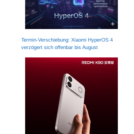
Termin-Verschiebung: Xiaomi HyperOS 4
verzögert sich offenbar bis August