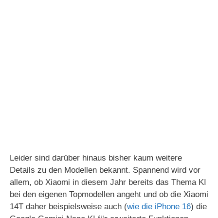
Leider sind darüber hinaus bisher kaum weitere
Details zu den Modellen bekannt. Spannend wird vor
allem, ob Xiaomi in diesem Jahr bereits das Thema KI
bei den eigenen Topmodellen angeht und ob die Xiaomi
14T daher beispielsweise auch (
wie die iPhone 16
) die