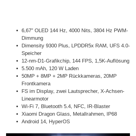
6,67″ OLED 144 Hz, 4000 Nits, 3804 Hz PWM-
Dimmung
Dimensity 9300 Plus, LPDDR5x RAM, UFS 4.0-
Speicher
12-nm-D1-Grafikchip, 144 FPS, 1,5K-Auflösung
5.500 mAh, 120 W Laden
50MP + 8MP + 2MP Rückkameras, 20MP
Frontkamera
FS im Display, zwei Lautsprecher, X-Achsen-
Linearmotor
Wi-Fi 7, Bluetooth 5.4, NFC, IR-Blaster
Xiaomi Dragon Glass, Metallrahmen, IP68
Android 14, HyperOS