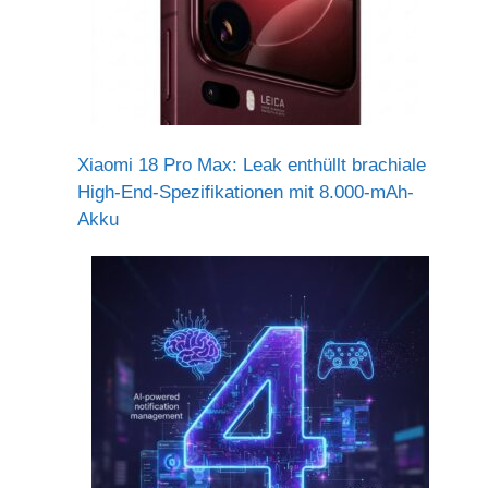
Xiaomi 18 Pro Max: Leak enthüllt brachiale
High-End-Spezifikationen mit 8.000-mAh-
Akku