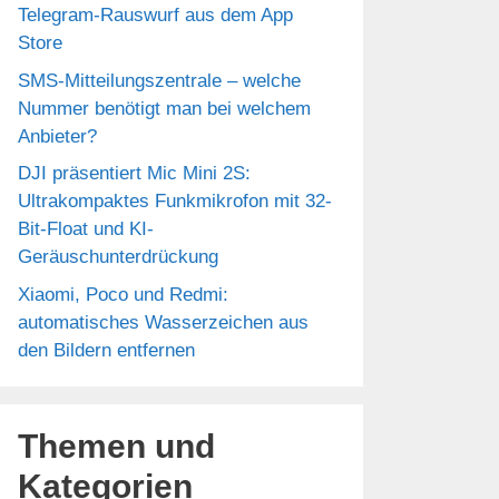
Telegram-Rauswurf aus dem App
Store
eo
SMS-Mitteilungszentrale – welche
Nummer benötigt man bei welchem
Anbieter?
DJI präsentiert Mic Mini 2S:
Ultrakompaktes Funkmikrofon mit 32-
Bit-Float und KI-
Geräuschunterdrückung
Xiaomi, Poco und Redmi:
automatisches Wasserzeichen aus
den Bildern entfernen
Themen und
Kategorien