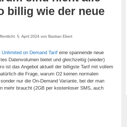
o billig wie der neue
5. April 2024
von
Bastian Ebert
 Unlimited on Demand Tarif
eine spannende neue
ztes Datenvolumen bietet und gleichzeitig (wieder)
o ist das Angebot aktuell der billigste Tarif mit vollem
 natürlich die Frage, warum O2 keinen normalen
t, sonder nur die On-Demand Variante, bei der man
n mehr braucht (2GB per kostenloser SMS, auch