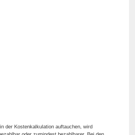
n der Kostenkalkulation auftauchen, wird
ezahlbar oder zumindest bezahlbarer. Bei den