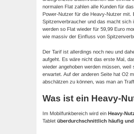
normalen Flat zahlen alle Kunden für d
Power-Nutzer für die Heavy-Nutzer mit. 
Spitzenverbraucher und das macht sich in
werden so Flat wieder für 59,99 Euro mo
wie massiv der Einfluss von Spitzenverbr
Der Tarif ist allerdings noch neu und dahe
aufgeht. Es wäre nicht das erste Mal, da
wieder angehoben werden müssen, weil si
erwartet. Auf der anderen Seite hat O2 m
abschätzen zu können, was man an Traff
Was ist ein Heavy-Nu
Im Mobilfunkbereich wird ein
Heavy-Nut
Tablet
überdurchschnittlich häufig und