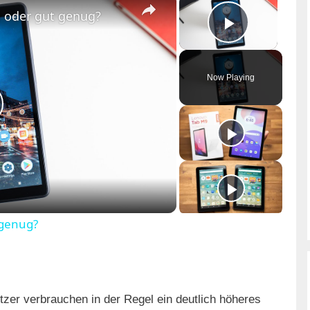
g oder gut genug?
Play Vid
Now Playing
 genug?
er verbrauchen in der Regel ein deutlich höheres