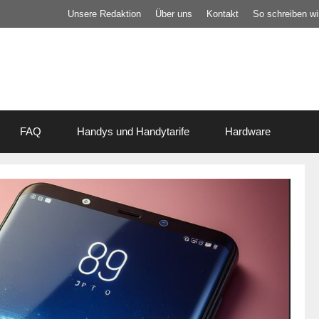
Unsere Redaktion
Über uns
Kontakt
So schreiben wir
FAQ
Handys und Handytarife
Hardware