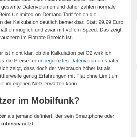
as gesamte Datenvolumen und daher zahlen normale
Beim Unlimited-on-Demand Tarif fehlen die
 der Kalkulation deutlich bemerkbar. Statt 99.99 Euro
natlich möglich und zwar mit vollem Speed. Das zeigt,
auchern im Flatrate Bereich ist.
r ist nicht klar, ob die Kalkulation bei O2 wirklich
ss die Preise für
unbegrenztes Datenvolumen
später
ch zeigt, dass doch der Verbrauch höher ist als
ittlerweile genug Erfahrungen mit Flat ohne Limit um
ic im eigenen Netz erwarten kann.
tzer im Mobilfunk?
zer
als jemand definiert, der sein Smartphone oder
 intensiv
nutzt.