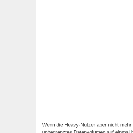
Wenn die Heavy-Nutzer aber nicht mehr i
unbegrenztes Datenvolumen auf einmal b