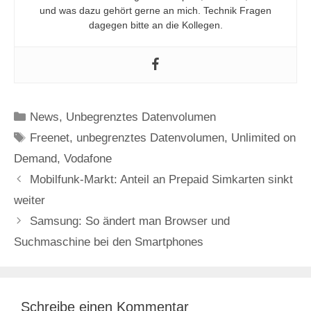
und was dazu gehört gerne an mich. Technik Fragen
dagegen bitte an die Kollegen.
Kategorien
News
,
Unbegrenztes Datenvolumen
Schlagwörter
Freenet
,
unbegrenztes Datenvolumen
,
Unlimited on
Demand
,
Vodafone
Mobilfunk-Markt: Anteil an Prepaid Simkarten sinkt
weiter
Samsung: So ändert man Browser und
Suchmaschine bei den Smartphones
Schreibe einen Kommentar