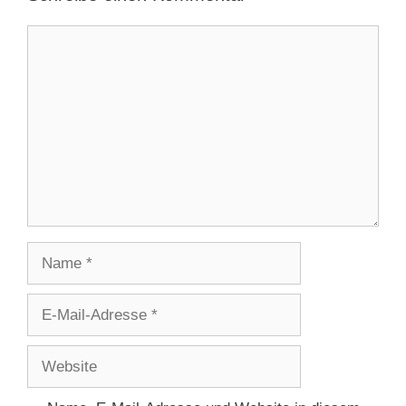
Kommentar
Name
E-
Mail-
Adresse
Website