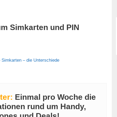
 um Simkarten und PIN
 Simkarten – die Unterschiede
ter:
Einmal pro Woche die
ationen rund um Handy,
ones und Deals!