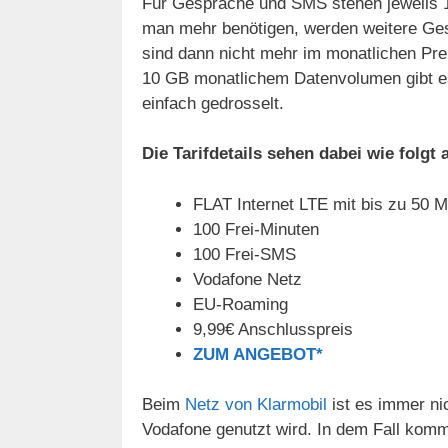
Für Gespräche und SMS stehen jeweils 1
man mehr benötigen, werden weitere Ge
sind dann nicht mehr im monatlichen Pr
10 GB monatlichem Datenvolumen gibt es
einfach gedrosselt.
Die Tarifdetails sehen dabei wie folgt 
FLAT Internet LTE mit bis zu 50 M
100 Frei-Minuten
100 Frei-SMS
Vodafone Netz
EU-Roaming
9,99€ Anschlusspreis
ZUM ANGEBOT*
Beim
Netz von Klarmobil
ist es immer ni
Vodafone genutzt wird. In dem Fall komm