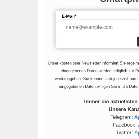
E-Mail*
Unser kostenloser Newsletter informiert Sie regel
eingegebenen Daten werden lediglich zur Pe
weitergegeben. Sie können sich jederzeit aus
eingegebenen Daten willigen Sie in die Date
Immer die aktuellsten
Unsere Kanäl
Telegram:
A
Facebook:
Twitter:
A