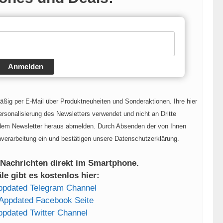
Anmelden
mäßig per E-Mail über Produktneuheiten und Sonderaktionen. Ihre hier
rsonalisierung des Newsletters verwendet und nicht an Dritte
 dem Newsletter heraus abmelden. Durch Absenden der von Ihnen
nverarbeitung ein und bestätigen unsere Datenschutzerklärung.
 Nachrichten direkt im Smartphone.
e gibt es kostenlos hier:
ppdated Telegram Channel
Appdated Facebook Seite
ppdated Twitter Channel