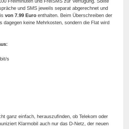
00 Freiminuten und FreiSMS zur Verfügung. Sollte
spräche und SMS jeweils separat abgerechnet und
eis
von 7.99 Euro
enthalten. Beim Überschreiben der
 dagegen keine Mehrkosten, sondern die Flat wird
aus:
bit/s
cht ganz einfach, herauszufinden, ob Telekom oder
uniziert Klarmobil auch nur das D-Netz, der neuen