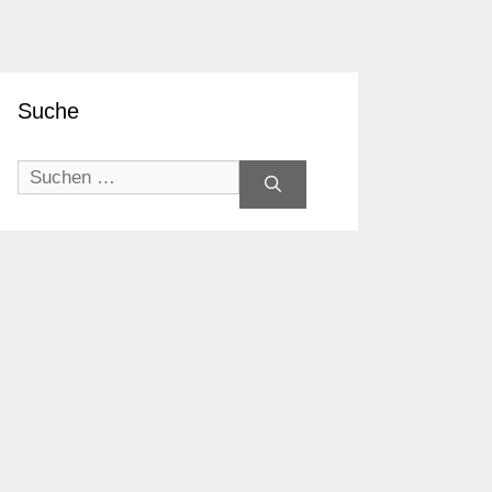
Suche
Suchen
nach: